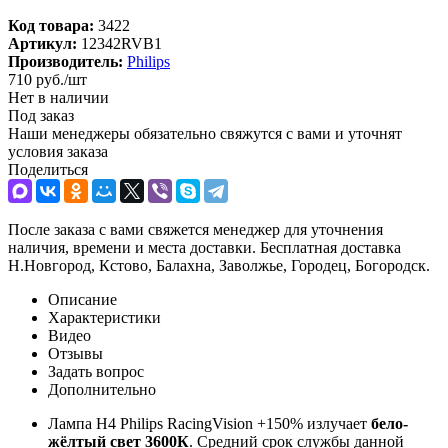
Код товара:
3422
Артикул:
12342RVB1
Производитель:
Philips
710
руб.
/шт
Нет в наличии
Под заказ
Наши менеджеры обязательно свяжутся с вами и уточнят
условия заказа
Поделиться
После заказа с вами свяжется менеджер для уточнения
наличия, времени и места доставки. Бесплатная доставка
Н.Новгород, Кстово, Балахна, Заволжье, Городец, Богородск.
Описание
Характеристики
Видео
Отзывы
Задать вопрос
Дополнительно
Лампа H4 Philips RacingVision +150% излучает
бело-
жёлтый свет 3600К
. Средний срок службы данной