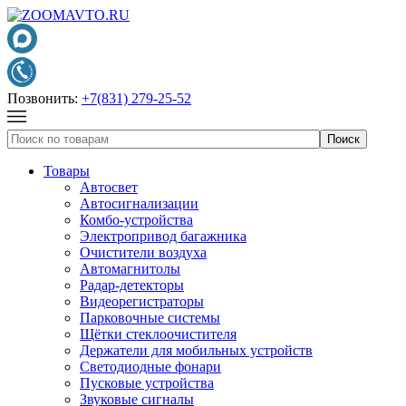
Позвонить:
+7(831) 279-25-52
Товары
Автосвет
Автосигнализации
Комбо-устройства
Электропривод багажника
Очистители воздуха
Автомагнитолы
Радар-детекторы
Видеорегистраторы
Парковочные системы
Щётки стеклоочистителя
Держатели для мобильных устройств
Светодиодные фонари
Пусковые устройства
Звуковые сигналы