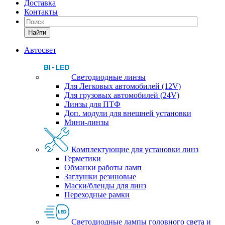
Доставка
Контакты
Найти
Автосвет
Светодиодные линзы
Для Легковых автомобилей (12V)
Для грузовых автомобилей (24V)
Линзы для ПТФ
Доп. модули для внешней установки
Мини-линзы
Комплектующие для установки линз
Герметики
Обманки работы ламп
Заглушки резиновые
Маски/бленды для линз
Переходные рамки
Светодиодные лампы головного света и