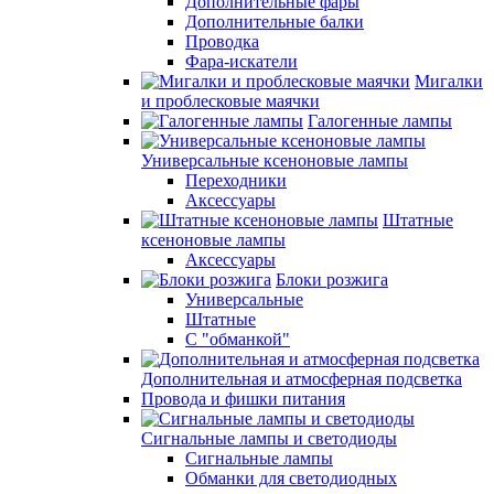
Дополнительные фары
Дополнительные балки
Проводка
Фара-искатели
Мигалки
и проблесковые маячки
Галогенные лампы
Универсальные ксеноновые лампы
Переходники
Аксессуары
Штатные
ксеноновые лампы
Аксессуары
Блоки розжига
Универсальные
Штатные
С "обманкой"
Дополнительная и атмосферная подсветка
Провода и фишки питания
Cигнальные лампы и светодиоды
Сигнальные лампы
Обманки для светодиодных