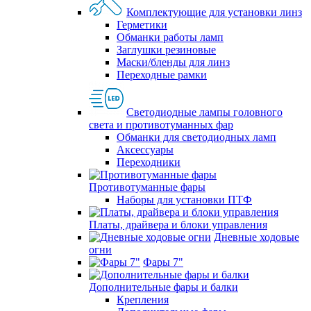
Комплектующие для установки линз
Герметики
Обманки работы ламп
Заглушки резиновые
Маски/бленды для линз
Переходные рамки
Светодиодные лампы головного
света и противотуманных фар
Обманки для светодиодных ламп
Аксессуары
Переходники
Противотуманные фары
Наборы для установки ПТФ
Платы, драйвера и блоки управления
Дневные ходовые
огни
Фары 7"
Дополнительные фары и балки
Крепления