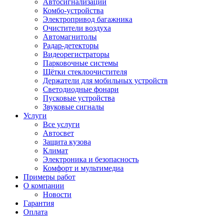
Автосигнализации
Комбо-устройства
Электропривод багажника
Очистители воздуха
Автомагнитолы
Радар-детекторы
Видеорегистраторы
Парковочные системы
Щётки стеклоочистителя
Держатели для мобильных устройств
Светодиодные фонари
Пусковые устройства
Звуковые сигналы
Услуги
Все услуги
Автосвет
Защита кузова
Климат
Электроника и безопасность
Комфорт и мультимедиа
Примеры работ
О компании
Новости
Гарантия
Оплата