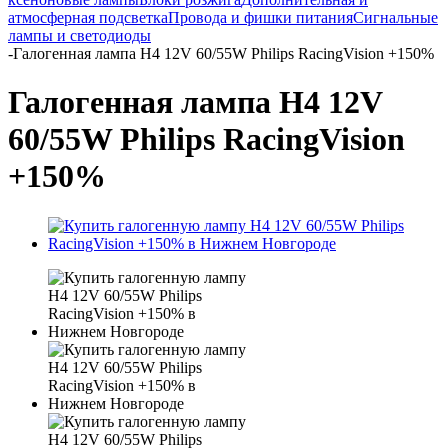
атмосферная подсветка
Провода и фишки питания
Cигнальные
лампы и светодиоды
-
Галогенная лампа H4 12V 60/55W Philips RacingVision +150%
Галогенная лампа H4 12V
60/55W Philips RacingVision
+150%