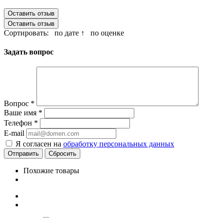
Оставить отзыв
Оставить отзыв
Сортировать:
по дате ↑
по оценке
Задать вопрос
Вопрос
*
Ваше имя
*
Телефон
*
E-mail
Я согласен на
обработку персональных данных
Сбросить
Похожие товары