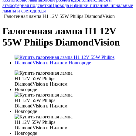
атмосферная подсветка
Провода и фишки питания
Cигнальные
лампы и светодиоды
-
Галогенная лампа H1 12V 55W Philips DiamondVision
Галогенная лампа H1 12V
55W Philips DiamondVision