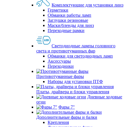
Комплектующие для установки линз
Герметики
Обманки работы ламп
Заглушки резиновые
Маски/бленды для линз
Переходные рамки
Светодиодные лампы головного
света и противотуманных фар
Обманки для светодиодных ламп
Аксессуары
Переходники
Противотуманные фары
Наборы для установки ПТФ
Платы, драйвера и блоки управления
Дневные ходовые
огни
Фары 7"
Дополнительные фары и балки
Крепления