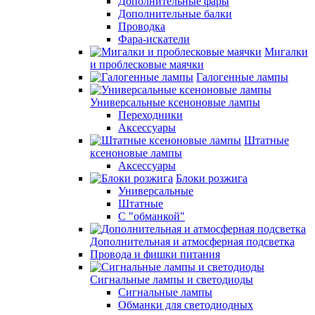
Дополнительные фары
Дополнительные балки
Проводка
Фара-искатели
Мигалки
и проблесковые маячки
Галогенные лампы
Универсальные ксеноновые лампы
Переходники
Аксессуары
Штатные
ксеноновые лампы
Аксессуары
Блоки розжига
Универсальные
Штатные
С "обманкой"
Дополнительная и атмосферная подсветка
Провода и фишки питания
Cигнальные лампы и светодиоды
Сигнальные лампы
Обманки для светодиодных