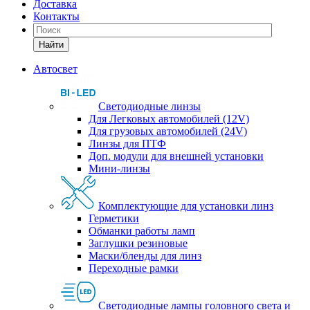
Доставка
Контакты
Найти
Автосвет
Светодиодные линзы
Для Легковых автомобилей (12V)
Для грузовых автомобилей (24V)
Линзы для ПТФ
Доп. модули для внешней установки
Мини-линзы
Комплектующие для установки линз
Герметики
Обманки работы ламп
Заглушки резиновые
Маски/бленды для линз
Переходные рамки
Светодиодные лампы головного света и