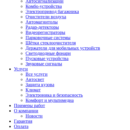
Автосигнализации
Комбо-устройства
Электропривод багажника
Очистители воздуха
Автомагнитолы
Радар-детекторы
Видеорегистраторы
Парковочные системы
Щётки стеклоочистителя
Держатели для мобильных устройств
Светодиодные фонари
Пусковые устройства
Звуковые сигналы
Услуги
Все услуги
Автосвет
Защита кузова
Климат
Электроника и безопасность
Комфорт и мультимедиа
Примеры работ
О компании
Новости
Гарантия
Оплата