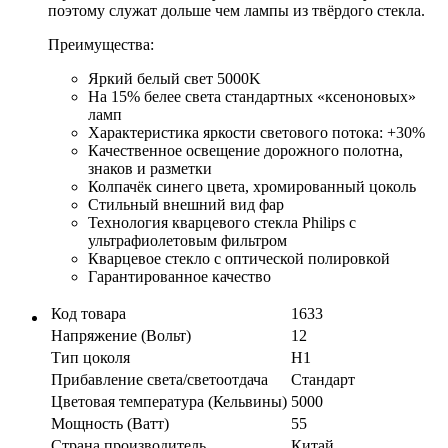
поэтому служат дольше чем лампы из твёрдого стекла.
Преимущества:
Яркий белый свет 5000K
На 15% белее света стандартных «ксеноновых»
ламп
Характеристика яркости светового потока: +30%
Качественное освещение дорожного полотна,
знаков и разметки
Колпачёк синего цвета, хромированный цоколь
Стильный внешний вид фар
Технология кварцевого стекла Philips с
ультрафиолетовым фильтром
Кварцевое стекло с оптической полировкой
Гарантированное качество
Код товара
1633
Напряжение (Вольт)
12
Тип цоколя
H1
Прибавление света/светоотдача
Стандарт
Цветовая температура (Кельвины)
5000
Мощность (Ватт)
55
Страна производитель
Китай