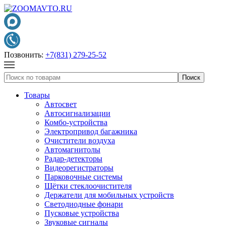
Позвонить:
+7(831) 279-25-52
Товары
Автосвет
Автосигнализации
Комбо-устройства
Электропривод багажника
Очистители воздуха
Автомагнитолы
Радар-детекторы
Видеорегистраторы
Парковочные системы
Щётки стеклоочистителя
Держатели для мобильных устройств
Светодиодные фонари
Пусковые устройства
Звуковые сигналы