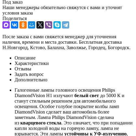
Под заказ
Наши менеджеры обязательно свяжутся с вами и уточнят
условия заказа
Поделиться
После заказа с вами свяжется менеджер для уточнения
наличия, времени и места доставки. Бесплатная доставка
Н.Новгород, Кстово, Балахна, Заволжье, Городец, Богородск.
Описание
Характеристики
Отзывы
Задать вопрос
Дополнительно
Галогенные лампы головного освещения Philips
DiamondVision H1 излучают
белый свет
до 5000 К и
станут стильным решением для автомобильного
освещения. Особое голубое покрытие колбы ламп
DiamondVision сделает ваш автомобиль более
заметным. Лампа Philips DiamondVision сделана
из
кварцевого стекла
. Это означает, что при попадании
капли холодной воды на горячую лампу, лампа не
взрывается. Эти лампы
устойчивы к УФ-излучению
,