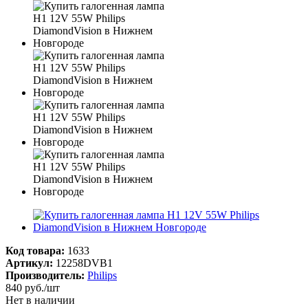
Код товара:
1633
Артикул:
12258DVB1
Производитель:
Philips
840
руб.
/шт
Нет в наличии