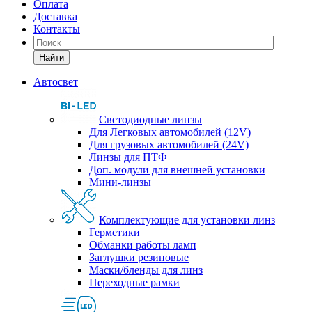
Оплата
Доставка
Контакты
Найти
Автосвет
Светодиодные линзы
Для Легковых автомобилей (12V)
Для грузовых автомобилей (24V)
Линзы для ПТФ
Доп. модули для внешней установки
Мини-линзы
Комплектующие для установки линз
Герметики
Обманки работы ламп
Заглушки резиновые
Маски/бленды для линз
Переходные рамки