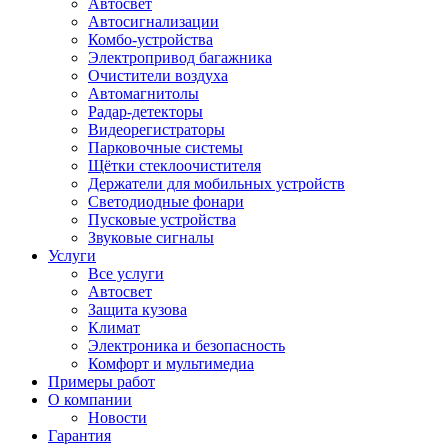
Автосвет
Автосигнализации
Комбо-устройства
Электропривод багажника
Очистители воздуха
Автомагнитолы
Радар-детекторы
Видеорегистраторы
Парковочные системы
Щётки стеклоочистителя
Держатели для мобильных устройств
Светодиодные фонари
Пусковые устройства
Звуковые сигналы
Услуги
Все услуги
Автосвет
Защита кузова
Климат
Электроника и безопасность
Комфорт и мультимедиа
Примеры работ
О компании
Новости
Гарантия