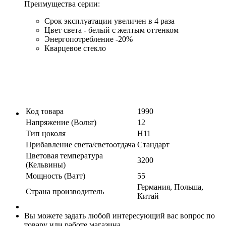
Преимущества серии:
Срок эксплуатации увеличен в 4 раза
Цвет света - белый с желтым оттенком
Энергопотребление -20%
Кварцевое стекло
Код товара
1990
Напряжение (Вольт)
12
Тип цоколя
H11
Прибавление света/светоотдача
Стандарт
Цветовая температура
3200
(Кельвины)
Мощность (Ватт)
55
Германия, Польша,
Страна производитель
Китай
Вы можете задать любой интересующий вас вопрос по
товару или работе магазина.