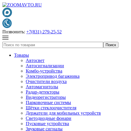
Позвонить:
+7(831) 279-25-52
Товары
Автосвет
Автосигнализации
Комбо-устройства
Электропривод багажника
Очистители воздуха
Автомагнитолы
Радар-детекторы
Видеорегистраторы
Парковочные системы
Щётки стеклоочистителя
Держатели для мобильных устройств
Светодиодные фонари
Пусковые устройства
Звуковые сигналы