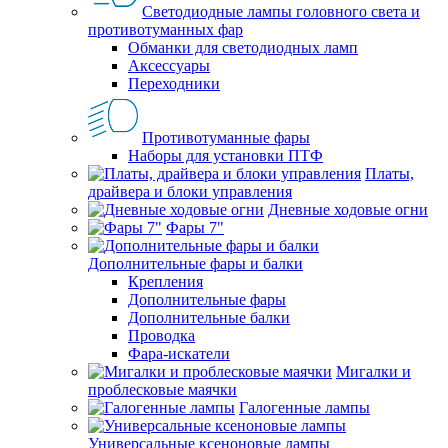
Светодиодные лампы головного света и
противотуманных фар
Обманки для светодиодных ламп
Аксессуары
Переходники
Противотуманные фары
Наборы для установки ПТФ
Платы,
драйвера и блоки управления
Дневные ходовые огни
Фары 7"
Дополнительные фары и балки
Крепления
Дополнительные фары
Дополнительные балки
Проводка
Фара-искатели
Мигалки и
проблесковые маячки
Галогенные лампы
Универсальные ксеноновые лампы