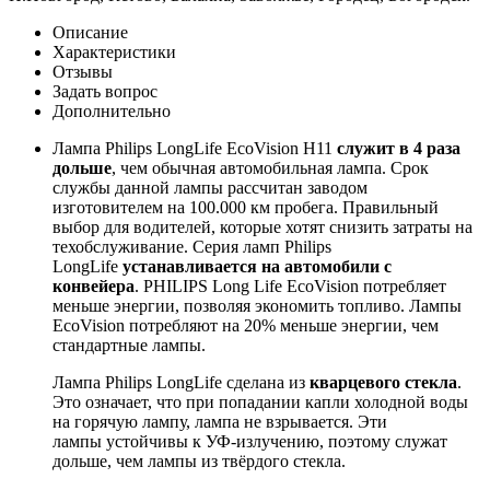
Описание
Характеристики
Отзывы
Задать вопрос
Дополнительно
Лампа Philips LongLife EcoVision H11
служит в 4 раза
дольше
, чем обычная автомобильная лампа. Срок
службы данной лампы рассчитан заводом
изготовителем на 100.000 км пробега. Правильный
выбор для водителей, которые хотят снизить затраты на
техобслуживание. Серия ламп Philips
LongLife
устанавливается на автомобили с
конвейера
. PHILIPS Long Life EcoVision потребляет
меньше энергии, позволяя экономить топливо. Лампы
EcoVision потребляют на 20% меньше энергии, чем
стандартные лампы.
Лампа Philips LongLife сделана из
кварцевого стекла
.
Это означает, что при попадании капли холодной воды
на горячую лампу, лампа не взрывается. Эти
лампы устойчивы к УФ-излучению, поэтому служат
дольше, чем лампы из твёрдого стекла.