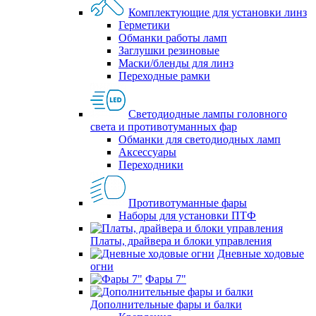
Комплектующие для установки линз
Герметики
Обманки работы ламп
Заглушки резиновые
Маски/бленды для линз
Переходные рамки
Светодиодные лампы головного
света и противотуманных фар
Обманки для светодиодных ламп
Аксессуары
Переходники
Противотуманные фары
Наборы для установки ПТФ
Платы, драйвера и блоки управления
Дневные ходовые
огни
Фары 7"
Дополнительные фары и балки