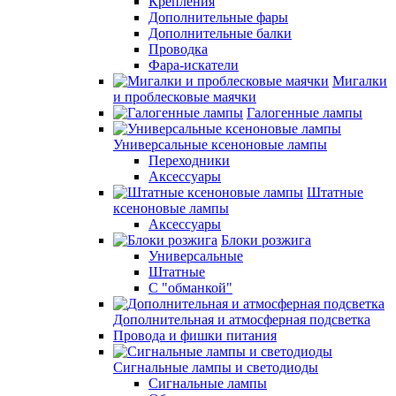
Крепления
Дополнительные фары
Дополнительные балки
Проводка
Фара-искатели
Мигалки
и проблесковые маячки
Галогенные лампы
Универсальные ксеноновые лампы
Переходники
Аксессуары
Штатные
ксеноновые лампы
Аксессуары
Блоки розжига
Универсальные
Штатные
С "обманкой"
Дополнительная и атмосферная подсветка
Провода и фишки питания
Cигнальные лампы и светодиоды
Сигнальные лампы