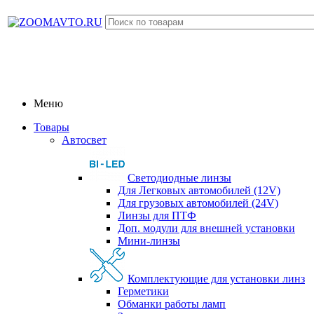
Меню
Товары
Автосвет
Светодиодные линзы
Для Легковых автомобилей (12V)
Для грузовых автомобилей (24V)
Линзы для ПТФ
Доп. модули для внешней установки
Мини-линзы
Комплектующие для установки линз
Герметики
Обманки работы ламп