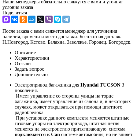
Наши менеджеры обязательно свяжутся с вами и уточнят
условия заказа
Поделиться
После заказа с вами свяжется менеджер для уточнения
наличия, времени и места доставки. Бесплатная доставка
Н.Новгород, Кстово, Балахна, Заволжье, Городец, Богородск.
Описание
Характеристики
Отзывы
Задать вопрос
Дополнительно
Электропривод багажника для
Hyundai TUCSON
3
поколения.
Имеет управление со стороны улицы на торце
багажника, имеет управление из салона и, в некоторых
случаях, может открываться при помощи штатного
радиобрелока.
При установке данного комплекта меняются штатные
газовые упоры на электропривода, штатная петля
меняется на электропетлю притягивающую, система
подключается к C
an
системе автомобиля, но не влияет