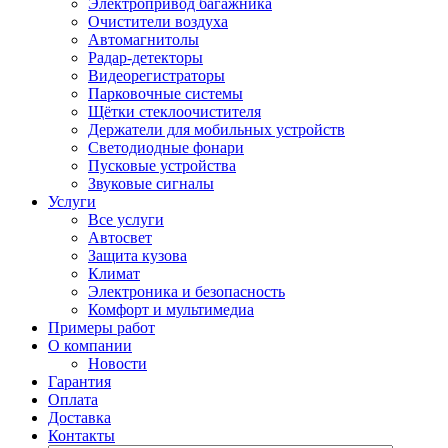
Электропривод багажника
Очистители воздуха
Автомагнитолы
Радар-детекторы
Видеорегистраторы
Парковочные системы
Щётки стеклоочистителя
Держатели для мобильных устройств
Светодиодные фонари
Пусковые устройства
Звуковые сигналы
Услуги
Все услуги
Автосвет
Защита кузова
Климат
Электроника и безопасность
Комфорт и мультимедиа
Примеры работ
О компании
Новости
Гарантия
Оплата
Доставка
Контакты