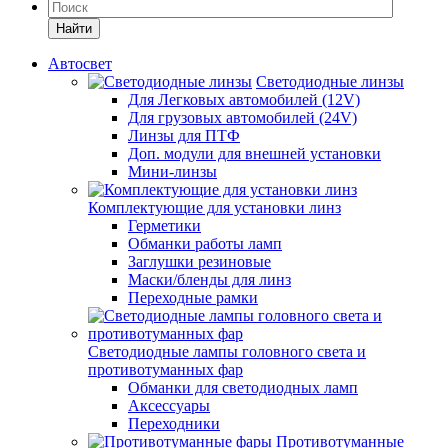
Найти
Автосвет
Светодиодные линзы
Для Легковых автомобилей (12V)
Для грузовых автомобилей (24V)
Линзы для ПТФ
Доп. модули для внешней установки
Мини-линзы
Комплектующие для установки линз
Герметики
Обманки работы ламп
Заглушки резиновые
Маски/бленды для линз
Переходные рамки
Светодиодные лампы головного света и
противотуманных фар
Обманки для светодиодных ламп
Аксессуары
Переходники
Противотуманные