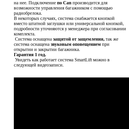
на нее. Подключение
по Can
производится для
возможности управления багажником с помощью
радиобрелока.
В некоторых случаях, система снабжается кнопкой
вместо штатной заглушки или универсальной кнопкой,
подробности уточняются у менеджера при согласовании
комплекта.
Система оснащена
защитой от защемления,
так же
система оснащена
звуковым оповещением
при
открытии и закрытии багажника.
Гарантия 1 год.
Увидеть как работает система SmartLift можно в
следующей видеозаписи.