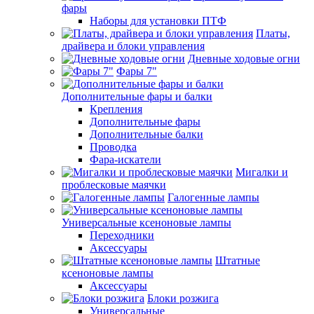
фары
Наборы для установки ПТФ
Платы,
драйвера и блоки управления
Дневные ходовые огни
Фары 7"
Дополнительные фары и балки
Крепления
Дополнительные фары
Дополнительные балки
Проводка
Фара-искатели
Мигалки и
проблесковые маячки
Галогенные лампы
Универсальные ксеноновые лампы
Переходники
Аксессуары
Штатные
ксеноновые лампы
Аксессуары
Блоки розжига
Универсальные