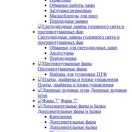
Обманки работы ламп
Заглушки резиновые
Маски/бленды для линз
Переходные рамки
Светодиодные лампы головного света и
противотуманных фар
Обманки для светодиодных ламп
Аксессуары
Переходники
Противотуманные фары
Наборы для установки ПТФ
Платы, драйвера и блоки управления
Дневные ходовые
огни
Фары 7"
Дополнительные фары и балки
Крепления
Дополнительные фары
Дополнительные балки