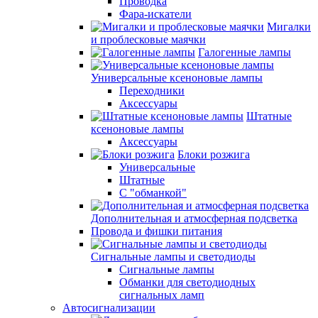
Проводка
Фара-искатели
Мигалки
и проблесковые маячки
Галогенные лампы
Универсальные ксеноновые лампы
Переходники
Аксессуары
Штатные
ксеноновые лампы
Аксессуары
Блоки розжига
Универсальные
Штатные
С "обманкой"
Дополнительная и атмосферная подсветка
Провода и фишки питания
Cигнальные лампы и светодиоды
Сигнальные лампы
Обманки для светодиодных
сигнальных ламп
Автосигнализации