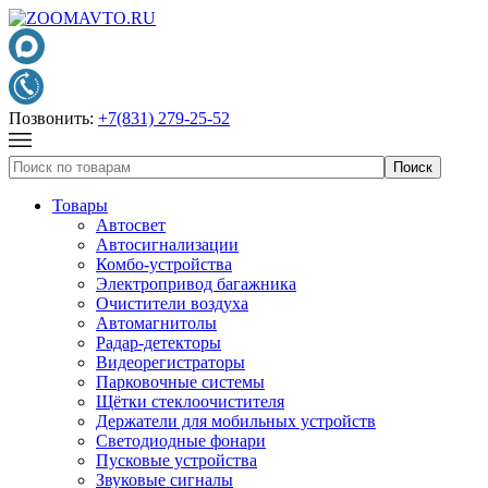
Позвонить:
+7(831) 279-25-52
Товары
Автосвет
Автосигнализации
Комбо-устройства
Электропривод багажника
Очистители воздуха
Автомагнитолы
Радар-детекторы
Видеорегистраторы
Парковочные системы
Щётки стеклоочистителя
Держатели для мобильных устройств
Светодиодные фонари
Пусковые устройства
Звуковые сигналы