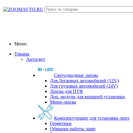
Меню
Товары
Автосвет
Светодиодные линзы
Для Легковых автомобилей (12V)
Для грузовых автомобилей (24V)
Линзы для ПТФ
Доп. модули для внешней установки
Мини-линзы
Комплектующие для установки линз
Герметики
Обманки работы ламп