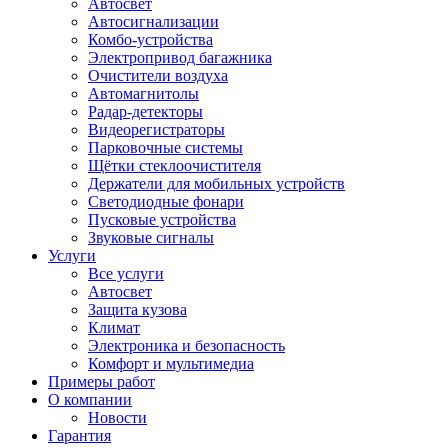
Автосвет
Автосигнализации
Комбо-устройства
Электропривод багажника
Очистители воздуха
Автомагнитолы
Радар-детекторы
Видеорегистраторы
Парковочные системы
Щётки стеклоочистителя
Держатели для мобильных устройств
Светодиодные фонари
Пусковые устройства
Звуковые сигналы
Услуги
Все услуги
Автосвет
Защита кузова
Климат
Электроника и безопасность
Комфорт и мультимедиа
Примеры работ
О компании
Новости
Гарантия