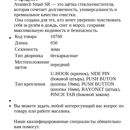
Avantech Smart SR — это щётка стеклоочистителя,
которая сочетает долговечность, универсальность и
премиальное качество очистки.
Она создана для тех, кто хочет уверенно чувствовать
себя за рулём в дождь, снег и мороз, сохраняя
максимальную видимость и безопасность.
Код товара
10760
Длина
650
Сезонность
зима
Тип дворника
бескаркасные
Местоположение
передний
щеток
U-HOOK (крючок), SIDE PIN
(боковой штырь), PUSH BUTON
Тип крепления
(кнопка 19мм), PUSH BUTTON
(кнопка 16мм), BAYONET (штык),
PINCH TAB (боковой зажим)
Вы можете задать любой интересующий вас вопрос по
товару или работе магазина.
Наши квалифицированные специалисты обязательно
вам помогут.