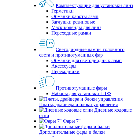
Комплектующие для установки линз
Герметики
Обманки работы ламп
Заглушки резиновые
Маски/бленды для линз
Переходные рамки
Светодиодные лампы головного
света и противотуманных фар
Обманки для светодиодных ламп
Аксессуары
Переходники
Противотуманные фары
Наборы для установки ПТФ
Платы, драйвера и блоки управления
Дневные ходовые
огни
Фары 7"
Дополнительные фары и балки