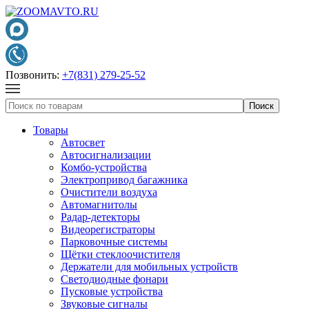
Позвонить:
+7(831) 279-25-52
Товары
Автосвет
Автосигнализации
Комбо-устройства
Электропривод багажника
Очистители воздуха
Автомагнитолы
Радар-детекторы
Видеорегистраторы
Парковочные системы
Щётки стеклоочистителя
Держатели для мобильных устройств
Светодиодные фонари
Пусковые устройства
Звуковые сигналы