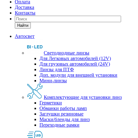
Оплата
Доставка
Контакты
Найти
Автосвет
Светодиодные линзы
Для Легковых автомобилей (12V)
Для грузовых автомобилей (24V)
Линзы для ПТФ
Доп. модули для внешней установки
Мини-линзы
Комплектующие для установки линз
Герметики
Обманки работы ламп
Заглушки резиновые
Маски/бленды для линз
Переходные рамки