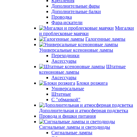
Крепления
Дополнительные фары
Дополнительные балки
Проводка
Фара-искатели
Мигалки
и проблесковые маячки
Галогенные лампы
Универсальные ксеноновые лампы
Переходники
Аксессуары
Штатные
ксеноновые лампы
Аксессуары
Блоки розжига
Универсальные
Штатные
С "обманкой"
Дополнительная и атмосферная подсветка
Провода и фишки питания
Cигнальные лампы и светодиоды
Сигнальные лампы