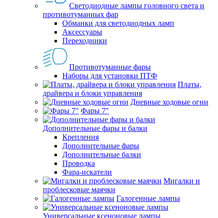
Светодиодные лампы головного света и
противотуманных фар
Обманки для светодиодных ламп
Аксессуары
Переходники
Противотуманные фары
Наборы для установки ПТФ
Платы,
драйвера и блоки управления
Дневные ходовые огни
Фары 7"
Дополнительные фары и балки
Крепления
Дополнительные фары
Дополнительные балки
Проводка
Фара-искатели
Мигалки и
проблесковые маячки
Галогенные лампы
Универсальные ксеноновые лампы