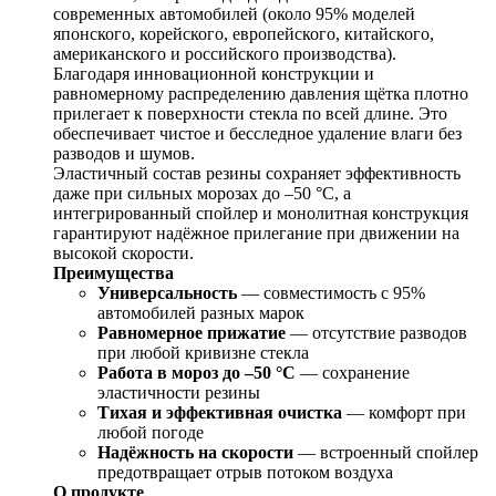
современных автомобилей (около 95% моделей
японского, корейского, европейского, китайского,
американского и российского производства).
Благодаря инновационной конструкции и
равномерному распределению давления щётка плотно
прилегает к поверхности стекла по всей длине. Это
обеспечивает чистое и бесследное удаление влаги без
разводов и шумов.
Эластичный состав резины сохраняет эффективность
даже при сильных морозах до –50 °C, а
интегрированный спойлер и монолитная конструкция
гарантируют надёжное прилегание при движении на
высокой скорости.
Преимущества
Универсальность
— совместимость с 95%
автомобилей разных марок
Равномерное прижатие
— отсутствие разводов
при любой кривизне стекла
Работа в мороз до –50 °C
— сохранение
эластичности резины
Тихая и эффективная очистка
— комфорт при
любой погоде
Надёжность на скорости
— встроенный спойлер
предотвращает отрыв потоком воздуха
О продукте