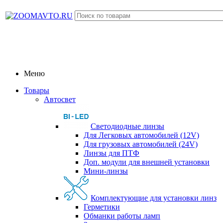
Меню
Товары
Автосвет
Светодиодные линзы
Для Легковых автомобилей (12V)
Для грузовых автомобилей (24V)
Линзы для ПТФ
Доп. модули для внешней установки
Мини-линзы
Комплектующие для установки линз
Герметики
Обманки работы ламп