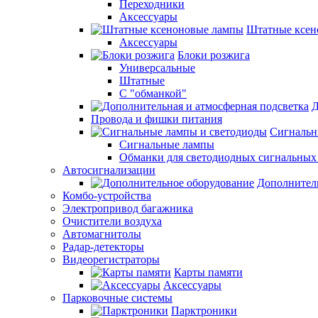
Переходники
Аксессуары
Штатные ксен
Аксессуары
Блоки розжига
Универсальные
Штатные
С "обманкой"
Д
Провода и фишки питания
Cигнальн
Сигнальные лампы
Обманки для светодиодных сигнальных
Автосигнализации
Дополнител
Комбо-устройства
Электропривод багажника
Очистители воздуха
Автомагнитолы
Радар-детекторы
Видеорегистраторы
Карты памяти
Аксессуары
Парковочные системы
Парктроники