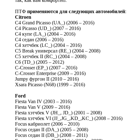
так, как вам комфортно.
ПТФ
применяются для следующих автомобилей
:
Citroen
C4 Grand Picasso (UA_) (2006 – 2016)
C4 Picasso (UD_) (2007 – 2016)
C4 купе (LA_) (2004 – 2016)
C4 седан (2006 – 2016)
C4 хетчбек (LC_) (2004 – 2016)
C5 Break универсал (RE_) (2004 – 2008)
C5 хетчбек II (RC_) (2004 – 2008)
C6 (TD_) (2005 – 2012)
C-Crosser (EP_) (2007 – 2016)
C-Crosser Enterprise (2009 – 2016)
Jumpy фургон II (2010 – 2016)
Xsara Picasso (N68) (1999 – 2016)
Ford
Fiesta Van IV (2003 – 2016)
Fiesta Van V (2009 – 2016)
Fiesta хэтчбек V (JH_, JD_) (2001 – 2008)
Fiesta хэтчбек VI (JJ_,JG_,KD_,KC_) (2008 – 2016)
Focus кабриолет (2006 – 2010)
Focus седан II (DA_) (2005 – 2008)
Focus седан II (DB_) (2008 – 2011)