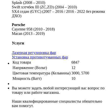
Splash (2008 – 2010)
Swift хэтчбек III (ZC,ZD) (2004 – 2010)
SX4 седан (GYC) (2007 – 2016 / 2016 - 2022 без режима
ДХО)
Porsche
Cayenne 958 (2010 - 2018)
Macan (2013 - 2019)
Услуги
Лазерная регулировка фар
Установка противотуманных фар
Код товара
6847
Напряжение (Вольт)
12
Цветовая температура (Кельвины)
3000, 5700
Мощность (Ватт)
10
Вы можете задать любой интересующий вас вопрос по
товару или работе магазина.
Наши квалифицированные специалисты обязательно
вам помогут.