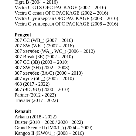
Tigra B (2004 – 2016)
Vectra C GTS OPC PACKAGE (2002 – 2016)
Vectra C седан OPC PACKAGE (2002 – 2016)
Vectra C универсал OPC PACKAGE (2003 – 2016)
Vectra C универсал OPC PACKAGE (2006 – 2016)
Peugeot
207 CC (WB_) (2007 – 2016)
207 SW (WK_) (2007 – 2016)
207 хэтчбек (WA_, WC_) (2006 – 2012)
307 Break (3E) (2002 – 2010)
307 CC (3B) (2003 – 2010)
307 SW (3H) (2002 – 2008)
307 хэтчбек (3A/C) (2000 – 2010)
407 купе (6C_) (2005 – 2010)
408 (2017 - 2022)
607 (9D, 9U) (2000 – 2010)
Partner (2012 - 2022)
Travaler (2017 - 2022)
Renault
Arkana (2018 - 2022)
Duster (2010 – 2020 / 2020 - 2022)
Grand Scenic II (JM0/1_) (2004 – 2009)
Kangoo II (KW0/1_) (2008 – 2016)