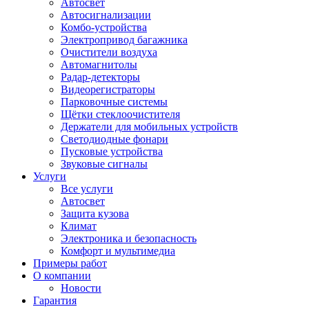
Автосвет
Автосигнализации
Комбо-устройства
Электропривод багажника
Очистители воздуха
Автомагнитолы
Радар-детекторы
Видеорегистраторы
Парковочные системы
Щётки стеклоочистителя
Держатели для мобильных устройств
Светодиодные фонари
Пусковые устройства
Звуковые сигналы
Услуги
Все услуги
Автосвет
Защита кузова
Климат
Электроника и безопасность
Комфорт и мультимедиа
Примеры работ
О компании
Новости
Гарантия