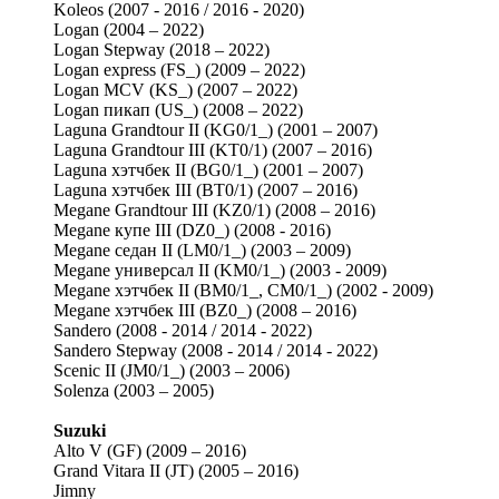
Koleos (2007 - 2016 / 2016 - 2020)
Logan (2004 – 2022)
Logan Stepway (2018 – 2022)
Logan express (FS_) (2009 – 2022)
Logan MCV (KS_) (2007 – 2022)
Logan пикап (US_) (2008 – 2022)
Laguna Grandtour II (KG0/1_) (2001 – 2007)
Laguna Grandtour III (KT0/1) (2007 – 2016)
Laguna хэтчбек II (BG0/1_) (2001 – 2007)
Laguna хэтчбек III (BT0/1) (2007 – 2016)
Megane Grandtour III (KZ0/1) (2008 – 2016)
Megane купе III (DZ0_) (2008 - 2016)
Megane седан II (LM0/1_) (2003 – 2009)
Megane универсал II (KM0/1_) (2003 - 2009)
Megane хэтчбек II (BM0/1_, CM0/1_) (2002 - 2009)
Megane хэтчбек III (BZ0_) (2008 – 2016)
Sandero (2008 - 2014 / 2014 - 2022)
Sandero Stepway (2008 - 2014 / 2014 - 2022)
Scenic II (JM0/1_) (2003 – 2006)
Solenza (2003 – 2005)
Suzuki
Alto V (GF) (2009 – 2016)
Grand Vitara II (JT) (2005 – 2016)
Jimny