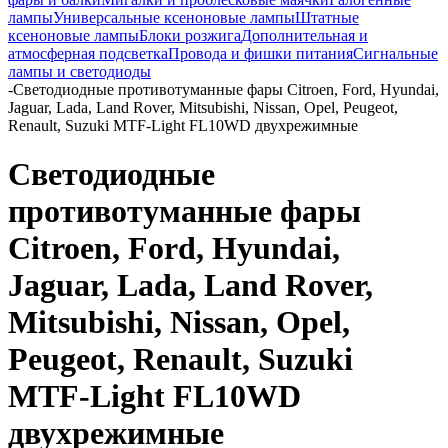
лампы
Универсальные ксеноновые лампы
Штатные
ксеноновые лампы
Блоки розжига
Дополнительная и
атмосферная подсветка
Провода и фишки питания
Cигнальные
лампы и светодиоды
-
Светодиодные противотуманные фары Citroen, Ford, Hyundai,
Jaguar, Lada, Land Rover, Mitsubishi, Nissan, Opel, Peugeot,
Renault, Suzuki MTF-Light FL10WD двухрежимные
Светодиодные
противотуманные фары
Citroen, Ford, Hyundai,
Jaguar, Lada, Land Rover,
Mitsubishi, Nissan, Opel,
Peugeot, Renault, Suzuki
MTF-Light FL10WD
двухрежимные