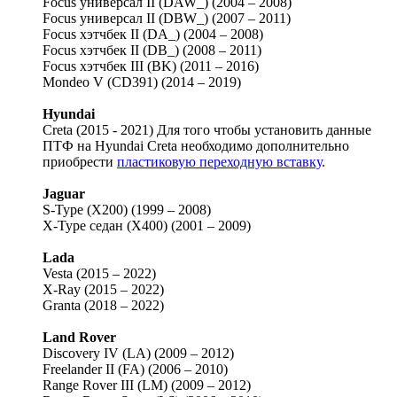
Focus универсал II (DAW_) (2004 – 2008)
Focus универсал II (DBW_) (2007 – 2011)
Focus хэтчбек II (DA_) (2004 – 2008)
Focus хэтчбек II (DB_) (2008 – 2011)
Focus хэтчбек III (BK) (2011 – 2016)
Mondeo V (CD391) (2014 – 2019)
Hyundai
Creta (2015 - 2021) Для того чтобы установить данные
ПТФ на Hyundai Creta необходимо дополнительно
приобрести
пластиковую переходную вставку
.
Jaguar
S-Type (X200) (1999 – 2008)
X-Type седан (X400) (2001 – 2009)
Lada
Vesta (2015 – 2022)
X-Ray (2015 – 2022)
Granta (2018 – 2022)
Land Rover
Discovery IV (LA) (2009 – 2012)
Freelander II (FA) (2006 – 2010)
Range Rover III (LM) (2009 – 2012)