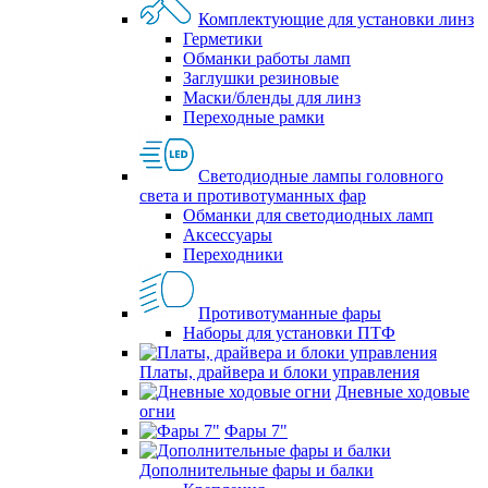
Комплектующие для установки линз
Герметики
Обманки работы ламп
Заглушки резиновые
Маски/бленды для линз
Переходные рамки
Светодиодные лампы головного
света и противотуманных фар
Обманки для светодиодных ламп
Аксессуары
Переходники
Противотуманные фары
Наборы для установки ПТФ
Платы, драйвера и блоки управления
Дневные ходовые
огни
Фары 7"
Дополнительные фары и балки