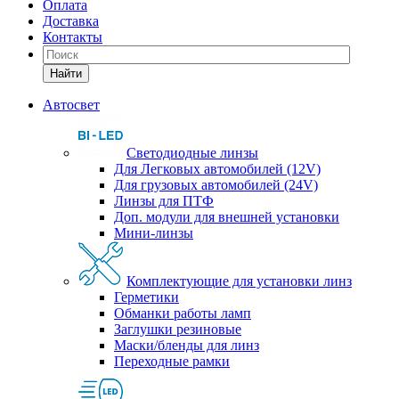
Оплата
Доставка
Контакты
Найти
Автосвет
Светодиодные линзы
Для Легковых автомобилей (12V)
Для грузовых автомобилей (24V)
Линзы для ПТФ
Доп. модули для внешней установки
Мини-линзы
Комплектующие для установки линз
Герметики
Обманки работы ламп
Заглушки резиновые
Маски/бленды для линз
Переходные рамки