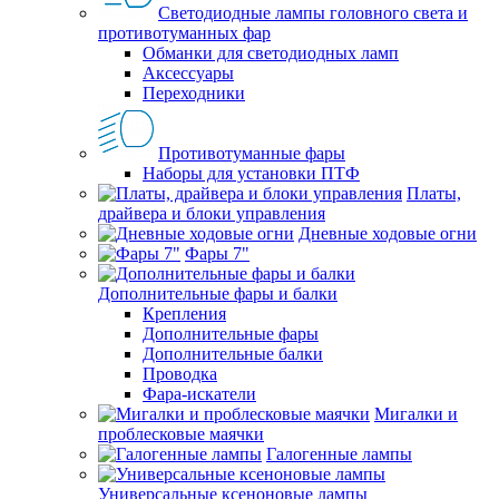
Светодиодные лампы головного света и
противотуманных фар
Обманки для светодиодных ламп
Аксессуары
Переходники
Противотуманные фары
Наборы для установки ПТФ
Платы,
драйвера и блоки управления
Дневные ходовые огни
Фары 7"
Дополнительные фары и балки
Крепления
Дополнительные фары
Дополнительные балки
Проводка
Фара-искатели
Мигалки и
проблесковые маячки
Галогенные лампы
Универсальные ксеноновые лампы