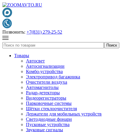
Позвонить:
+7(831) 279-25-52
Товары
Автосвет
Автосигнализации
Комбо-устройства
Электропривод багажника
Очистители воздуха
Автомагнитолы
Радар-детекторы
Видеорегистраторы
Парковочные системы
Щётки стеклоочистителя
Держатели для мобильных устройств
Светодиодные фонари
Пусковые устройства
Звуковые сигналы