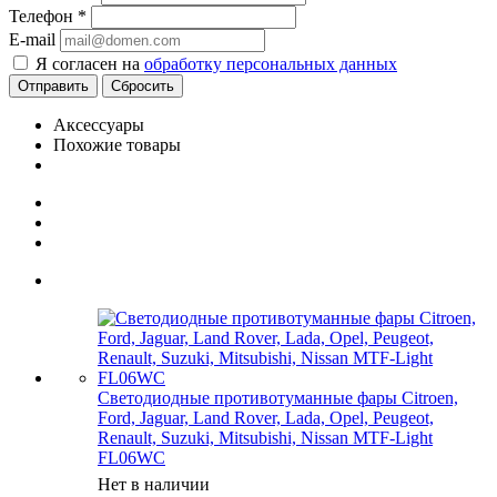
Телефон
*
E-mail
Я согласен на
обработку персональных данных
Сбросить
Аксессуары
Похожие товары
Светодиодные противотуманные фары Citroen,
Ford, Jaguar, Land Rover, Lada, Opel, Peugeot,
Renault, Suzuki, Mitsubishi, Nissan MTF-Light
FL06WC
Нет в наличии