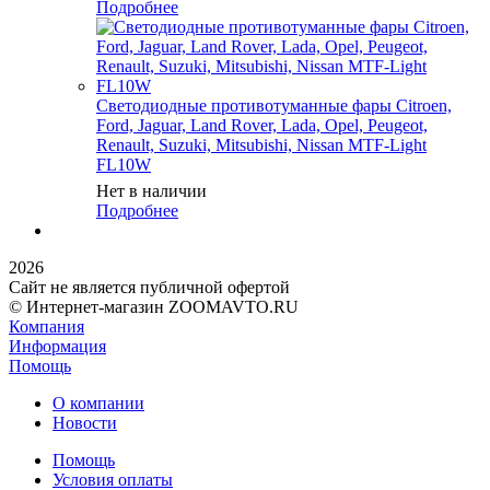
Подробнее
Светодиодные противотуманные фары Citroen,
Ford, Jaguar, Land Rover, Lada, Opel, Peugeot,
Renault, Suzuki, Mitsubishi, Nissan MTF-Light
FL10W
Нет в наличии
Подробнее
2026
Сайт не является публичной офертой
© Интернет-магазин ZOOMAVTO.RU
Компания
Информация
Помощь
О компании
Новости
Помощь
Условия оплаты