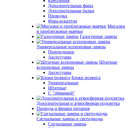
Крепления
Дополнительные фары
Дополнительные балки
Проводка
Фара-искатели
Мигалки
и проблесковые маячки
Галогенные лампы
Универсальные ксеноновые лампы
Переходники
Аксессуары
Штатные
ксеноновые лампы
Аксессуары
Блоки розжига
Универсальные
Штатные
С "обманкой"
Дополнительная и атмосферная подсветка
Провода и фишки питания
Cигнальные лампы и светодиоды
Сигнальные лампы