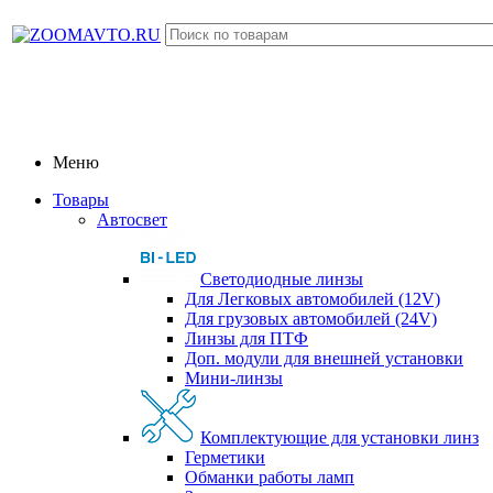
Меню
Товары
Автосвет
Светодиодные линзы
Для Легковых автомобилей (12V)
Для грузовых автомобилей (24V)
Линзы для ПТФ
Доп. модули для внешней установки
Мини-линзы
Комплектующие для установки линз
Герметики
Обманки работы ламп