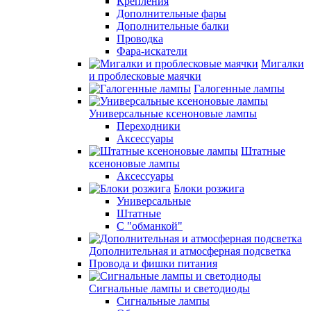
Крепления
Дополнительные фары
Дополнительные балки
Проводка
Фара-искатели
Мигалки
и проблесковые маячки
Галогенные лампы
Универсальные ксеноновые лампы
Переходники
Аксессуары
Штатные
ксеноновые лампы
Аксессуары
Блоки розжига
Универсальные
Штатные
С "обманкой"
Дополнительная и атмосферная подсветка
Провода и фишки питания
Cигнальные лампы и светодиоды
Сигнальные лампы