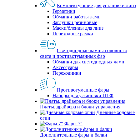
Комплектующие для установки линз
Герметики
Обманки работы ламп
Заглушки резиновые
Маски/бленды для линз
Переходные рамки
Светодиодные лампы головного
света и противотуманных фар
Обманки для светодиодных ламп
Аксессуары
Переходники
Противотуманные фары
Наборы для установки ПТФ
Платы, драйвера и блоки управления
Дневные ходовые
огни
Фары 7"
Дополнительные фары и балки