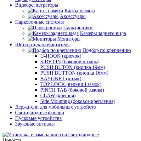
Видеорегистраторы
Карты памяти
Аксессуары
Парковочные системы
Парктроники
Камеры заднего вида
Мониторы
Щётки стеклоочистителя
Подбор по креплению
U-HOOK (крючок)
SIDE PIN (боковой штырь)
PUSH BUTON (кнопка 19мм)
PUSH BUTTON (кнопка 16мм)
BAYONET (штык)
TOP LOCK (верхний замок)
PINCH TAB (боковой зажим)
CLAW (клешня)
Side Mounting (боковое крепление)
Держатели для мобильных устройств
Светодиодные фонари
Пусковые устройства
Звуковые сигналы
Новости