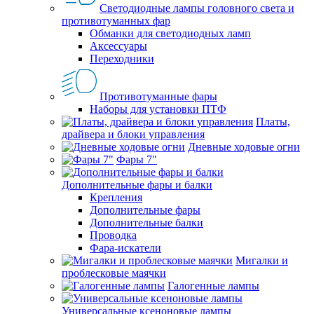
Светодиодные лампы головного света и
противотуманных фар
Обманки для светодиодных ламп
Аксессуары
Переходники
Противотуманные фары
Наборы для установки ПТФ
Платы,
драйвера и блоки управления
Дневные ходовые огни
Фары 7"
Дополнительные фары и балки
Крепления
Дополнительные фары
Дополнительные балки
Проводка
Фара-искатели
Мигалки и
проблесковые маячки
Галогенные лампы
Универсальные ксеноновые лампы