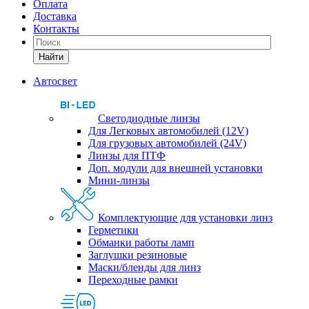
Оплата
Доставка
Контакты
Найти
Автосвет
Светодиодные линзы
Для Легковых автомобилей (12V)
Для грузовых автомобилей (24V)
Линзы для ПТФ
Доп. модули для внешней установки
Мини-линзы
Комплектующие для установки линз
Герметики
Обманки работы ламп
Заглушки резиновые
Маски/бленды для линз
Переходные рамки