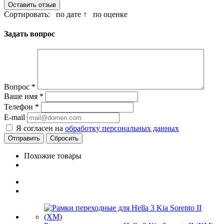
Оставить отзыв
Сортировать:
по дате ↑
по оценке
Задать вопрос
Вопрос
*
Ваше имя
*
Телефон
*
E-mail
Я согласен на
обработку персональных данных
Сбросить
Похожие товары