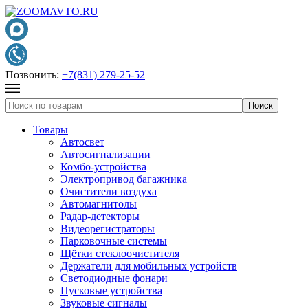
Позвонить:
+7(831) 279-25-52
Товары
Автосвет
Автосигнализации
Комбо-устройства
Электропривод багажника
Очистители воздуха
Автомагнитолы
Радар-детекторы
Видеорегистраторы
Парковочные системы
Щётки стеклоочистителя
Держатели для мобильных устройств
Светодиодные фонари
Пусковые устройства
Звуковые сигналы