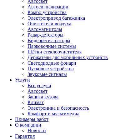
Автосвет
Автосигнализации
Комбо-устройства
Электропривод багажника
Очистители воздуха
Автомагнитолы
Радар-детекторы
Видеорегистраторы
Парковочные системы
Щётки стеклоочистителя
Держатели для мобильных устройств
Светодиодные фонари
Пусковые устройства
Звуковые сигналы
Услуги
Все услуги
Автосвет
Защита кузова
Климат
Электроника и безопасность
Комфорт и мультимедиа
Примеры работ
О компании
Новости
Гарантия