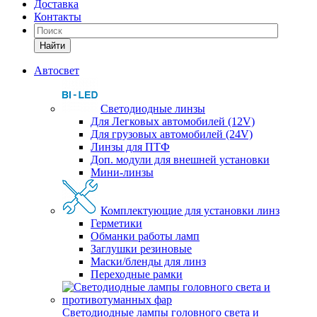
Доставка
Контакты
Найти
Автосвет
Светодиодные линзы
Для Легковых автомобилей (12V)
Для грузовых автомобилей (24V)
Линзы для ПТФ
Доп. модули для внешней установки
Мини-линзы
Комплектующие для установки линз
Герметики
Обманки работы ламп
Заглушки резиновые
Маски/бленды для линз
Переходные рамки
Светодиодные лампы головного света и