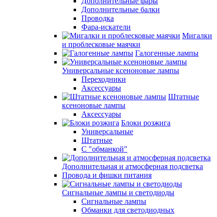
Дополнительные фары
Дополнительные балки
Проводка
Фара-искатели
Мигалки
и проблесковые маячки
Галогенные лампы
Универсальные ксеноновые лампы
Переходники
Аксессуары
Штатные
ксеноновые лампы
Аксессуары
Блоки розжига
Универсальные
Штатные
С "обманкой"
Дополнительная и атмосферная подсветка
Провода и фишки питания
Cигнальные лампы и светодиоды
Сигнальные лампы
Обманки для светодиодных