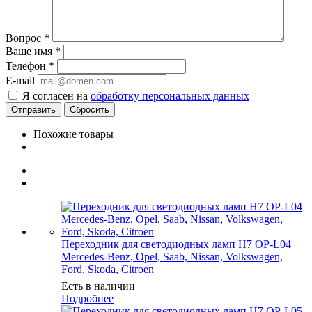
Вопрос
*
Ваше имя
*
Телефон
*
E-mail
Я согласен на
обработку персональных данных
Сбросить
Похожие товары
Переходник для светодиодных ламп H7 OP-L04
Mercedes-Benz, Opel, Saab, Nissan, Volkswagen,
Ford, Skoda, Citroen
Есть в наличии
Подробнее