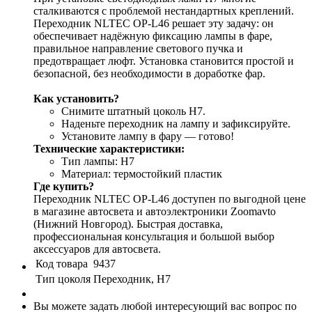
сталкиваются с проблемой нестандартных креплений.
Переходник NLTEC OP-L46 решает эту задачу: он
обеспечивает надёжную фиксацию лампы в фаре,
правильное направление светового пучка и
предотвращает люфт. Установка становится простой и
безопасной, без необходимости в доработке фар.
Как установить?
Снимите штатный цоколь H7.
Наденьте переходник на лампу и зафиксируйте.
Установите лампу в фару — готово!
Технические характеристики:
Тип лампы: H7
Материал: термостойкий пластик
Где купить?
Переходник NLTEC OP-L46 доступен по выгодной цене
в магазине автосвета и автоэлектроники Zoomavto
(Нижний Новгород). Быстрая доставка,
профессиональная консультация и большой выбор
аксессуаров для автосвета.
Код товара
9437
Тип цоколя
Переходник, H7
Вы можете задать любой интересующий вас вопрос по