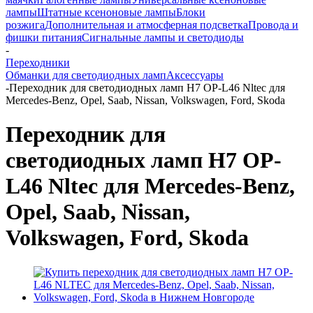
лампы
Штатные ксеноновые лампы
Блоки
розжига
Дополнительная и атмосферная подсветка
Провода и
фишки питания
Cигнальные лампы и светодиоды
-
Переходники
Обманки для светодиодных ламп
Аксессуары
-
Переходник для светодиодных ламп H7 OP-L46 Nltec для
Mercedes-Benz, Opel, Saab, Nissan, Volkswagen, Ford, Skoda
Переходник для
светодиодных ламп H7 OP-
L46 Nltec для Mercedes-Benz,
Opel, Saab, Nissan,
Volkswagen, Ford, Skoda