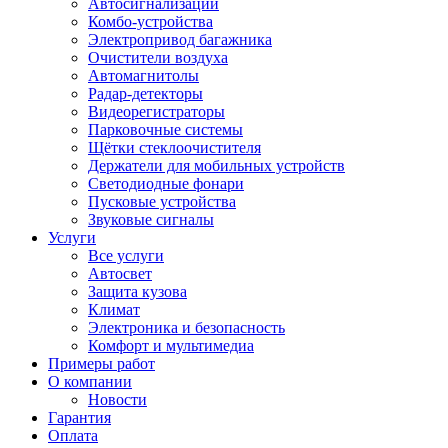
Автосигнализации
Комбо-устройства
Электропривод багажника
Очистители воздуха
Автомагнитолы
Радар-детекторы
Видеорегистраторы
Парковочные системы
Щётки стеклоочистителя
Держатели для мобильных устройств
Светодиодные фонари
Пусковые устройства
Звуковые сигналы
Услуги
Все услуги
Автосвет
Защита кузова
Климат
Электроника и безопасность
Комфорт и мультимедиа
Примеры работ
О компании
Новости
Гарантия
Оплата