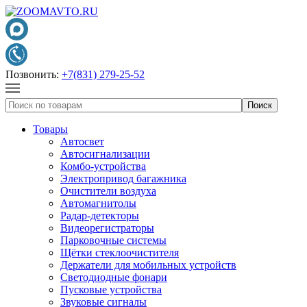
Позвонить:
+7(831) 279-25-52
Товары
Автосвет
Автосигнализации
Комбо-устройства
Электропривод багажника
Очистители воздуха
Автомагнитолы
Радар-детекторы
Видеорегистраторы
Парковочные системы
Щётки стеклоочистителя
Держатели для мобильных устройств
Светодиодные фонари
Пусковые устройства
Звуковые сигналы