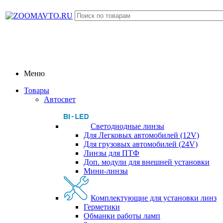
Меню
Товары
Автосвет
Светодиодные линзы
Для Легковых автомобилей (12V)
Для грузовых автомобилей (24V)
Линзы для ПТФ
Доп. модули для внешней установки
Мини-линзы
Комплектующие для установки линз
Герметики
Обманки работы ламп