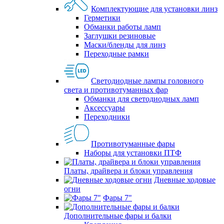
Комплектующие для установки линз
Герметики
Обманки работы ламп
Заглушки резиновые
Маски/бленды для линз
Переходные рамки
Светодиодные лампы головного
света и противотуманных фар
Обманки для светодиодных ламп
Аксессуары
Переходники
Противотуманные фары
Наборы для установки ПТФ
Платы, драйвера и блоки управления
Дневные ходовые
огни
Фары 7"
Дополнительные фары и балки