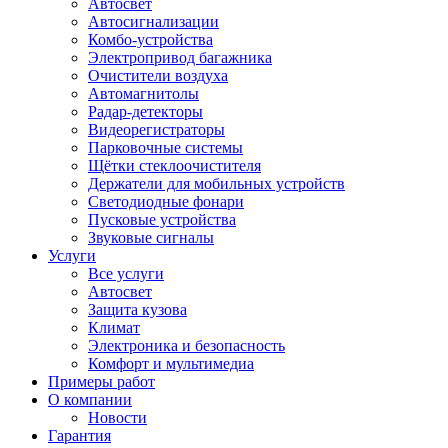
Автосвет
Автосигнализации
Комбо-устройства
Электропривод багажника
Очистители воздуха
Автомагнитолы
Радар-детекторы
Видеорегистраторы
Парковочные системы
Щётки стеклоочистителя
Держатели для мобильных устройств
Светодиодные фонари
Пусковые устройства
Звуковые сигналы
Услуги
Все услуги
Автосвет
Защита кузова
Климат
Электроника и безопасность
Комфорт и мультимедиа
Примеры работ
О компании
Новости
Гарантия