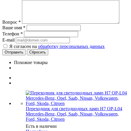
Вопрос
*
Ваше имя
*
Телефон
*
E-mail
Я согласен на
обработку персональных данных
Сбросить
Похожие товары
Переходник для светодиодных ламп H7 OP-L04
Mercedes-Benz, Opel, Saab, Nissan, Volkswagen,
Ford, Skoda, Citroen
Есть в наличии