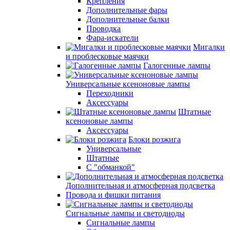
Крепления
Дополнительные фары
Дополнительные балки
Проводка
Фара-искатели
Мигалки
и проблесковые маячки
Галогенные лампы
Универсальные ксеноновые лампы
Переходники
Аксессуары
Штатные
ксеноновые лампы
Аксессуары
Блоки розжига
Универсальные
Штатные
С "обманкой"
Дополнительная и атмосферная подсветка
Провода и фишки питания
Cигнальные лампы и светодиоды
Сигнальные лампы