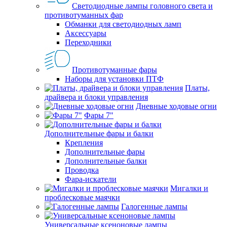
Светодиодные лампы головного света и
противотуманных фар
Обманки для светодиодных ламп
Аксессуары
Переходники
Противотуманные фары
Наборы для установки ПТФ
Платы,
драйвера и блоки управления
Дневные ходовые огни
Фары 7"
Дополнительные фары и балки
Крепления
Дополнительные фары
Дополнительные балки
Проводка
Фара-искатели
Мигалки и
проблесковые маячки
Галогенные лампы
Универсальные ксеноновые лампы