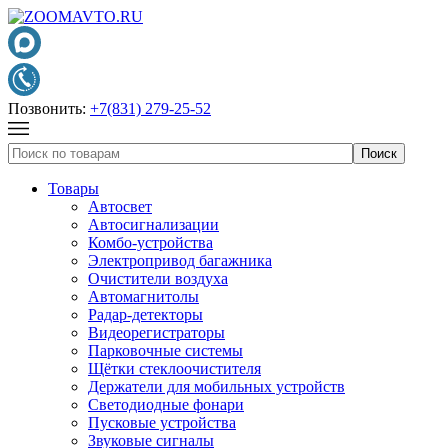
Позвонить:
+7(831) 279-25-52
Товары
Автосвет
Автосигнализации
Комбо-устройства
Электропривод багажника
Очистители воздуха
Автомагнитолы
Радар-детекторы
Видеорегистраторы
Парковочные системы
Щётки стеклоочистителя
Держатели для мобильных устройств
Светодиодные фонари
Пусковые устройства
Звуковые сигналы