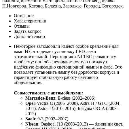
наличия, времени и места доставки. Бесплатная доставка
Н.Новгород, Кстово, Балахна, Заволжье, Городец, Богородск.
Описание
Характеристики
Отзывы
Задать вопрос
Дополнительно
Некоторые автомобили имеют особое крепление для
ламп H7, что делает установку LED-ламп
затруднительной. Переходники NLTEC решают эту
проблему: они обеспечивают точную посадку и
надёжную фиксацию светодиодной лампы в фаре. Это
позволяет установить лампу без доработки корпуса и
гарантирует стабильную работу светового
оборудования.
Совместимость с автомобилями:
Mercedes-Benz
: E-class (2002–2006)
Opel
: Vectra-C (2005–2008), Astra-H / GTC (2004–
2011), Astra-J (2010–2015), Insignia OG-A (2008–
2015)
Saab
: 9-3 (2002–2007)
Nissan
: Qashqai J10 (2003–2013) — ближний свет,