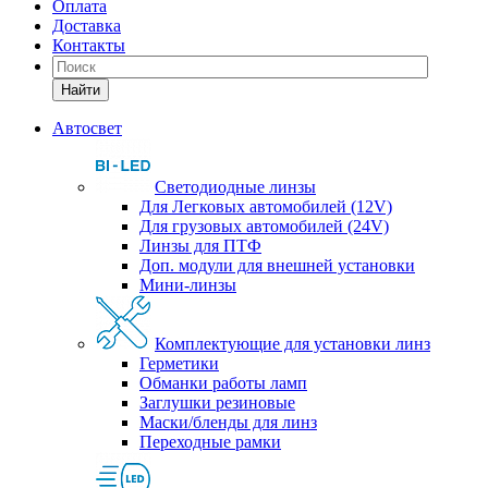
Оплата
Доставка
Контакты
Найти
Автосвет
Светодиодные линзы
Для Легковых автомобилей (12V)
Для грузовых автомобилей (24V)
Линзы для ПТФ
Доп. модули для внешней установки
Мини-линзы
Комплектующие для установки линз
Герметики
Обманки работы ламп
Заглушки резиновые
Маски/бленды для линз
Переходные рамки