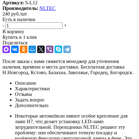
Артикул:
S-L12
Производитель:
NLTEC
240
руб.
/шт
Есть в наличии
-
+
В корзину
Купить в 1 клик
Поделиться
После заказа с вами свяжется менеджер для уточнения
наличия, времени и места доставки. Бесплатная доставка
Н.Новгород, Кстово, Балахна, Заволжье, Городец, Богородск.
Описание
Характеристики
Отзывы
Задать вопрос
Дополнительно
Некоторые автомобили имеют особое крепление для
ламп H7, что делает установку LED-ламп
затруднительной. Переходники NLTEC решают эту
проблему: они обеспечивают точную посадку и
надёжную фиксацию светодиодной лампы в фаре. Это