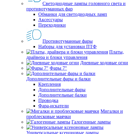
Светодиодные лампы головного света и
противотуманных фар
Обманки для светодиодных ламп
Аксессуары
Переходники
Противотуманные фары
Наборы для установки ПТФ
Платы,
драйвера и блоки управления
Дневные ходовые огни
Фары 7"
Дополнительные фары и балки
Крепления
Дополнительные фары
Дополнительные балки
Проводка
Фара-искатели
Мигалки и
проблесковые маячки
Галогенные лампы
Универсальные ксеноновые лампы