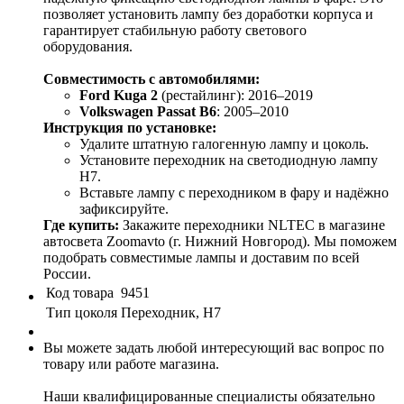
позволяет установить лампу без доработки корпуса и
гарантирует стабильную работу светового
оборудования.
Совместимость с автомобилями:
Ford Kuga 2
(рестайлинг): 2016–2019
Volkswagen Passat B6
: 2005–2010
Инструкция по установке:
Удалите штатную галогенную лампу и цоколь.
Установите переходник на светодиодную лампу
H7.
Вставьте лампу с переходником в фару и надёжно
зафиксируйте.
Где купить:
Закажите переходники NLTEC в магазине
автосвета Zoomavto (г. Нижний Новгород). Мы поможем
подобрать совместимые лампы и доставим по всей
России.
Код товара
9451
Тип цоколя
Переходник, H7
Вы можете задать любой интересующий вас вопрос по
товару или работе магазина.
Наши квалифицированные специалисты обязательно