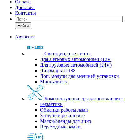
Оплата
Доставка
Контакты
Найти
Автосвет
Светодиодные линзы
Для Легковых автомобилей (12V)
Для грузовых автомобилей (24V)
Линзы для ПТФ
Доп. модули для внешней установки
Мини-линзы
Комплектующие для установки линз
Герметики
Обманки работы ламп
Заглушки резиновые
Маски/бленды для линз
Переходные рамки