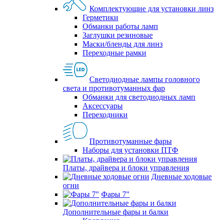
Комплектующие для установки линз
Герметики
Обманки работы ламп
Заглушки резиновые
Маски/бленды для линз
Переходные рамки
Светодиодные лампы головного
света и противотуманных фар
Обманки для светодиодных ламп
Аксессуары
Переходники
Противотуманные фары
Наборы для установки ПТФ
Платы, драйвера и блоки управления
Дневные ходовые
огни
Фары 7"
Дополнительные фары и балки