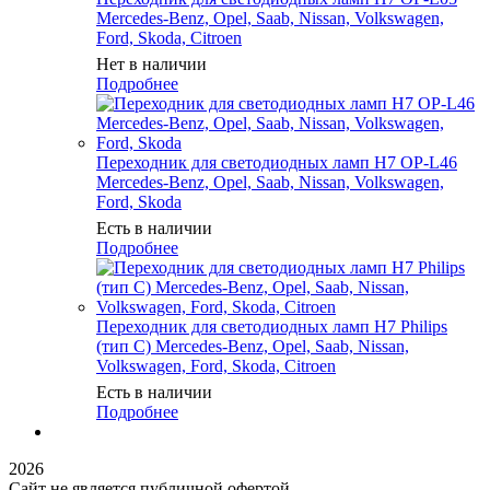
Mercedes-Benz, Opel, Saab, Nissan, Volkswagen,
Ford, Skoda, Citroen
Нет в наличии
Подробнее
Переходник для светодиодных ламп H7 OP-L46
Mercedes-Benz, Opel, Saab, Nissan, Volkswagen,
Ford, Skoda
Есть в наличии
Подробнее
Переходник для светодиодных ламп H7 Philips
(тип C) Mercedes-Benz, Opel, Saab, Nissan,
Volkswagen, Ford, Skoda, Citroen
Есть в наличии
Подробнее
2026
Сайт не является публичной офертой