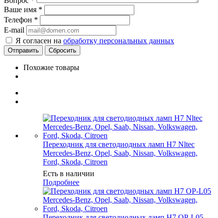
Вопрос
*
Ваше имя
*
Телефон
*
E-mail
Я согласен на
обработку персональных данных
Сбросить
Похожие товары
Переходник для светодиодных ламп H7 Nltec
Mercedes-Benz, Opel, Saab, Nissan, Volkswagen,
Ford, Skoda, Citroen
Есть в наличии
Подробнее
Переходник для светодиодных ламп H7 OP-L05