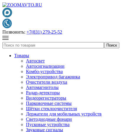
Позвонить:
+7(831) 279-25-52
Товары
Автосвет
Автосигнализации
Комбо-устройства
Электропривод багажника
Очистители воздуха
Автомагнитолы
Радар-детекторы
Видеорегистраторы
Парковочные системы
Щётки стеклоочистителя
Держатели для мобильных устройств
Светодиодные фонари
Пусковые устройства
Звуковые сигналы