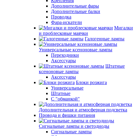
Крепления
Дополнительные фары
Дополнительные балки
Проводка
Фара-искатели
Мигалки
и проблесковые маячки
Галогенные лампы
Универсальные ксеноновые лампы
Переходники
Аксессуары
Штатные
ксеноновые лампы
Аксессуары
Блоки розжига
Универсальные
Штатные
С "обманкой"
Дополнительная и атмосферная подсветка
Провода и фишки питания
Cигнальные лампы и светодиоды
Сигнальные лампы