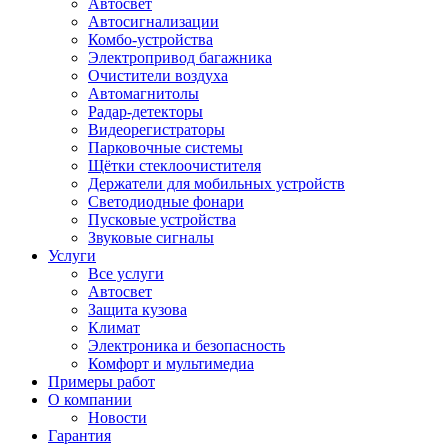
Автосвет
Автосигнализации
Комбо-устройства
Электропривод багажника
Очистители воздуха
Автомагнитолы
Радар-детекторы
Видеорегистраторы
Парковочные системы
Щётки стеклоочистителя
Держатели для мобильных устройств
Светодиодные фонари
Пусковые устройства
Звуковые сигналы
Услуги
Все услуги
Автосвет
Защита кузова
Климат
Электроника и безопасность
Комфорт и мультимедиа
Примеры работ
О компании
Новости
Гарантия