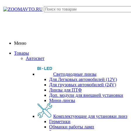
Меню
Товары
Автосвет
Светодиодные линзы
Для Легковых автомобилей (12V)
Для грузовых автомобилей (24V)
Линзы для ПТФ
Доп. модули для внешней установки
Мини-линзы
Комплектующие для установки линз
Герметики
Обманки работы ламп