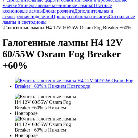
маячки
Универсальные ксеноновые лампы
Штатные
ксеноновые лампы
Блоки розжига
Дополнительная и
атмосферная подсветка
Провода и фишки питания
Cигнальные
лампы и светодиоды
-
Галогенные лампы H4 12V 60/55W Osram Fog Breaker +60%
Галогенные лампы H4 12V
60/55W Osram Fog Breaker
+60%