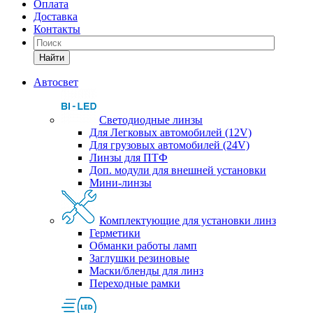
Оплата
Доставка
Контакты
Найти
Автосвет
Светодиодные линзы
Для Легковых автомобилей (12V)
Для грузовых автомобилей (24V)
Линзы для ПТФ
Доп. модули для внешней установки
Мини-линзы
Комплектующие для установки линз
Герметики
Обманки работы ламп
Заглушки резиновые
Маски/бленды для линз
Переходные рамки