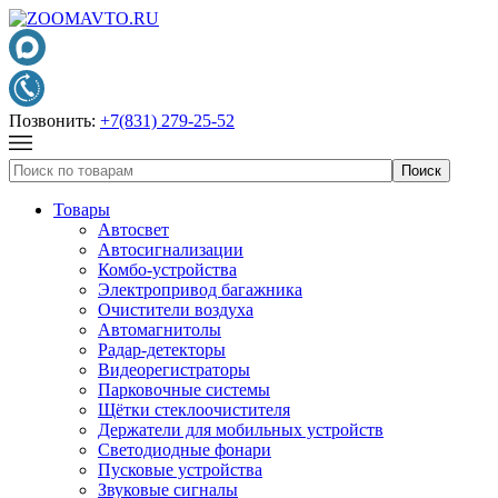
Позвонить:
+7(831) 279-25-52
Товары
Автосвет
Автосигнализации
Комбо-устройства
Электропривод багажника
Очистители воздуха
Автомагнитолы
Радар-детекторы
Видеорегистраторы
Парковочные системы
Щётки стеклоочистителя
Держатели для мобильных устройств
Светодиодные фонари
Пусковые устройства
Звуковые сигналы