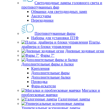
Светодиодные лампы головного света и
противотуманных фар
Обманки для светодиодных ламп
Аксессуары
Переходники
Противотуманные фары
Наборы для установки ПТФ
Платы,
драйвера и блоки управления
Дневные ходовые огни
Фары 7"
Дополнительные фары и балки
Крепления
Дополнительные фары
Дополнительные балки
Проводка
Фара-искатели
Мигалки и
проблесковые маячки
Галогенные лампы
Универсальные ксеноновые лампы