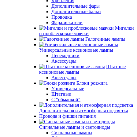
Крепления
Дополнительные фары
Дополнительные балки
Проводка
Фара-искатели
Мигалки
и проблесковые маячки
Галогенные лампы
Универсальные ксеноновые лампы
Переходники
Аксессуары
Штатные
ксеноновые лампы
Аксессуары
Блоки розжига
Универсальные
Штатные
С "обманкой"
Дополнительная и атмосферная подсветка
Провода и фишки питания
Cигнальные лампы и светодиоды
Сигнальные лампы