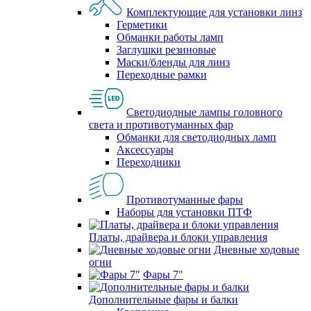
Комплектующие для установки линз
Герметики
Обманки работы ламп
Заглушки резиновые
Маски/бленды для линз
Переходные рамки
Светодиодные лампы головного
света и противотуманных фар
Обманки для светодиодных ламп
Аксессуары
Переходники
Противотуманные фары
Наборы для установки ПТФ
Платы, драйвера и блоки управления
Дневные ходовые
огни
Фары 7"
Дополнительные фары и балки