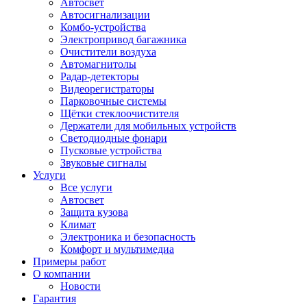
Автосвет
Автосигнализации
Комбо-устройства
Электропривод багажника
Очистители воздуха
Автомагнитолы
Радар-детекторы
Видеорегистраторы
Парковочные системы
Щётки стеклоочистителя
Держатели для мобильных устройств
Светодиодные фонари
Пусковые устройства
Звуковые сигналы
Услуги
Все услуги
Автосвет
Защита кузова
Климат
Электроника и безопасность
Комфорт и мультимедиа
Примеры работ
О компании
Новости
Гарантия