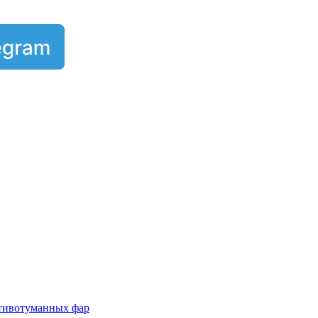
отивотуманных фар