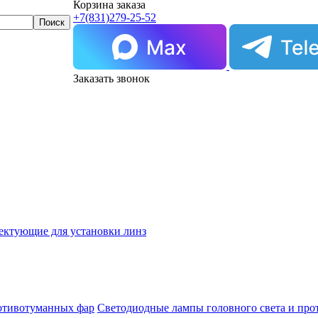
Корзина заказа
+7(831)
279-25-52
Заказать звонок
ектующие для установки линз
Светодиодные лампы головного света и пр