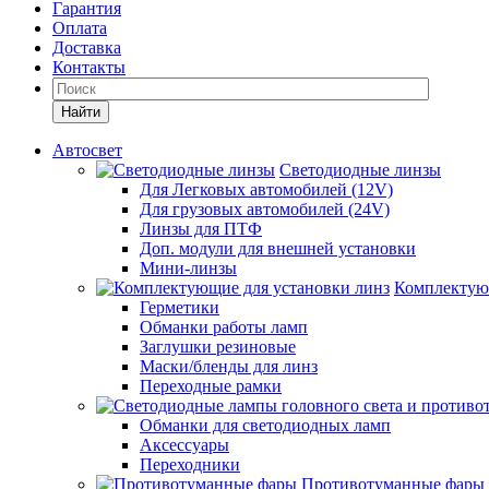
Гарантия
Оплата
Доставка
Контакты
Найти
Автосвет
Светодиодные линзы
Для Легковых автомобилей (12V)
Для грузовых автомобилей (24V)
Линзы для ПТФ
Доп. модули для внешней установки
Мини-линзы
Комплектующ
Герметики
Обманки работы ламп
Заглушки резиновые
Маски/бленды для линз
Переходные рамки
Обманки для светодиодных ламп
Аксессуары
Переходники
Противотуманные фары