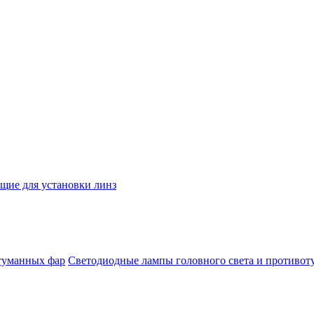
ие для установки линз
Светодиодные лампы головного света и противо