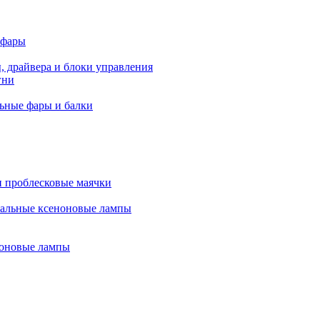
 фары
, драйвера и блоки управления
гни
ьные фары и балки
 проблесковые маячки
альные ксеноновые лампы
оновые лампы