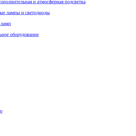
ополнительная и атмосферная подсветка
ые лампы и светодиоды
 ламп
ьное оборудование
ю