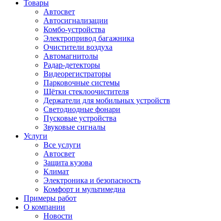
Товары
Автосвет
Автосигнализации
Комбо-устройства
Электропривод багажника
Очистители воздуха
Автомагнитолы
Радар-детекторы
Видеорегистраторы
Парковочные системы
Щётки стеклоочистителя
Держатели для мобильных устройств
Светодиодные фонари
Пусковые устройства
Звуковые сигналы
Услуги
Все услуги
Автосвет
Защита кузова
Климат
Электроника и безопасность
Комфорт и мультимедиа
Примеры работ
О компании
Новости