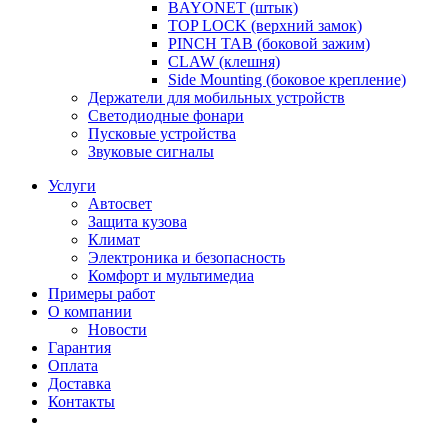
BAYONET (штык)
TOP LOCK (верхний замок)
PINCH TAB (боковой зажим)
CLAW (клешня)
Side Mounting (боковое крепление)
Держатели для мобильных устройств
Светодиодные фонари
Пусковые устройства
Звуковые сигналы
Услуги
Автосвет
Защита кузова
Климат
Электроника и безопасность
Комфорт и мультимедиа
Примеры работ
О компании
Новости
Гарантия
Оплата
Доставка
Контакты