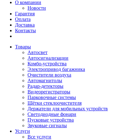
О компании
Новости
Гарантия
Оплата
Доставка
Контакты
Товары
Автосвет
Автосигнализации
Комбо-устройства
Электропривод багажника
Очистители воздуха
Автомагнитолы
Радар-детекторы
Видеорегистраторы
Парковочные системы
Щётки стеклоочистителя
Держатели для мобильных устройств
Светодиодные фонари
Пусковые устройства
Звуковые сигналы
Услуги
Все услуги