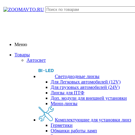
Меню
Товары
Автосвет
Светодиодные линзы
Для Легковых автомобилей (12V)
Для грузовых автомобилей (24V)
Линзы для ПТФ
Доп. модули для внешней установки
Мини-линзы
Комплектующие для установки линз
Герметики
Обманки работы ламп