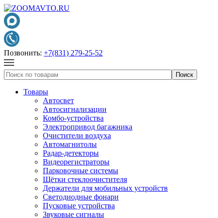
Позвонить:
+7(831) 279-25-52
Товары
Автосвет
Автосигнализации
Комбо-устройства
Электропривод багажника
Очистители воздуха
Автомагнитолы
Радар-детекторы
Видеорегистраторы
Парковочные системы
Щётки стеклоочистителя
Держатели для мобильных устройств
Светодиодные фонари
Пусковые устройства
Звуковые сигналы