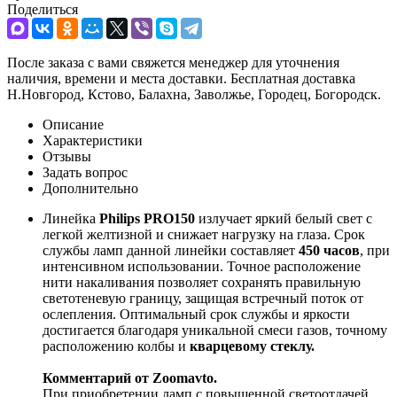
Поделиться
После заказа с вами свяжется менеджер для уточнения
наличия, времени и места доставки. Бесплатная доставка
Н.Новгород, Кстово, Балахна, Заволжье, Городец, Богородск.
Описание
Характеристики
Отзывы
Задать вопрос
Дополнительно
Линейка
Philips PRO150
излучает яркий белый свет с
легкой желтизной и снижает нагрузку на глаза. Срок
службы ламп данной линейки составляет
450 часов
, при
интенсивном использовании. Точное расположение
нити накаливания позволяет сохранять правильную
светотеневую границу, защищая встречный поток от
ослепления. Оптимальный срок службы и яркости
достигается благодаря уникальной смеси газов, точному
расположению колбы и
кварцевому стеклу.
Комментарий от Zoomavto.
При приобретении ламп с повышенной светоотдачей