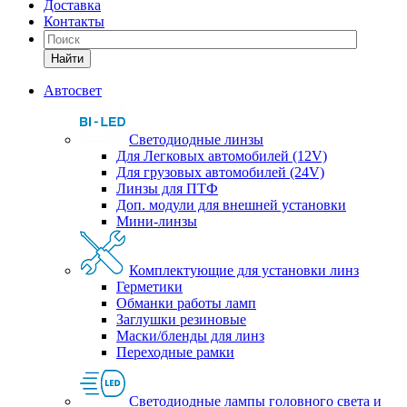
Доставка
Контакты
Найти
Автосвет
Светодиодные линзы
Для Легковых автомобилей (12V)
Для грузовых автомобилей (24V)
Линзы для ПТФ
Доп. модули для внешней установки
Мини-линзы
Комплектующие для установки линз
Герметики
Обманки работы ламп
Заглушки резиновые
Маски/бленды для линз
Переходные рамки
Светодиодные лампы головного света и