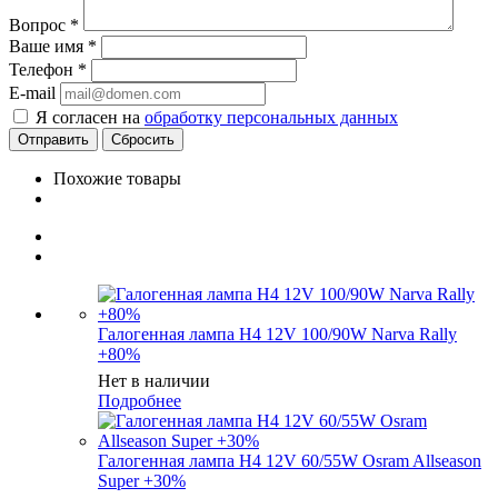
Вопрос
*
Ваше имя
*
Телефон
*
E-mail
Я согласен на
обработку персональных данных
Сбросить
Похожие товары
Галогенная лампа H4 12V 100/90W Narva Rally
+80%
Нет в наличии
Подробнее
Галогенная лампа H4 12V 60/55W Osram Allseason
Super +30%