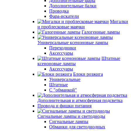
Дополнительные фары
Дополнительные балки
Проводка
Фара-искатели
Мигалки
и проблесковые маячки
Галогенные лампы
Универсальные ксеноновые лампы
Переходники
Аксессуары
Штатные
ксеноновые лампы
Аксессуары
Блоки розжига
Универсальные
Штатные
С "обманкой"
Дополнительная и атмосферная подсветка
Провода и фишки питания
Cигнальные лампы и светодиоды
Сигнальные лампы
Обманки для светодиодных