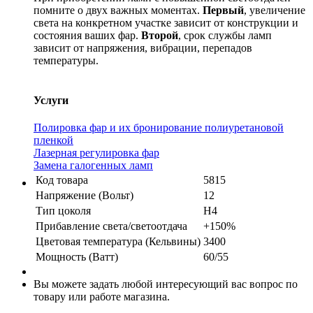
помните о двух важных моментах.
Первый
, увеличение
света на конкретном участке зависит от конструкции и
состояния ваших фар.
Второй
, срок службы ламп
зависит от напряжения, вибрации, перепадов
температуры.
Услуги
Полировка фар и их бронирование полиуретановой
пленкой
Лазерная регулировка фар
Замена галогенных ламп
Код товара
5815
Напряжение (Вольт)
12
Тип цоколя
H4
Прибавление света/светоотдача
+150%
Цветовая температура (Кельвины)
3400
Мощность (Ватт)
60/55
Вы можете задать любой интересующий вас вопрос по
товару или работе магазина.