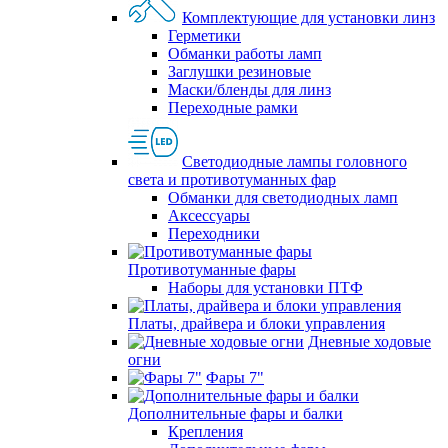
Комплектующие для установки линз
Герметики
Обманки работы ламп
Заглушки резиновые
Маски/бленды для линз
Переходные рамки
Светодиодные лампы головного
света и противотуманных фар
Обманки для светодиодных ламп
Аксессуары
Переходники
Противотуманные фары
Наборы для установки ПТФ
Платы, драйвера и блоки управления
Дневные ходовые
огни
Фары 7"
Дополнительные фары и балки
Крепления