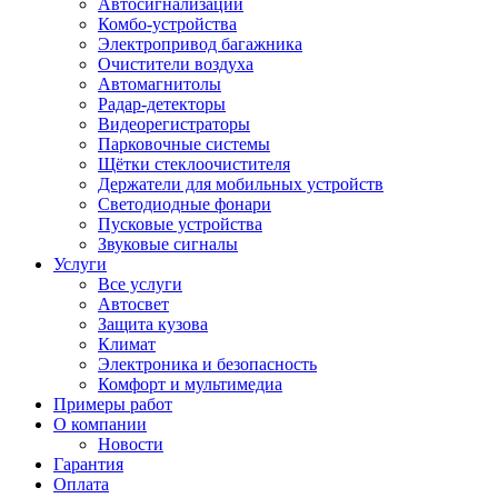
Автосигнализации
Комбо-устройства
Электропривод багажника
Очистители воздуха
Автомагнитолы
Радар-детекторы
Видеорегистраторы
Парковочные системы
Щётки стеклоочистителя
Держатели для мобильных устройств
Светодиодные фонари
Пусковые устройства
Звуковые сигналы
Услуги
Все услуги
Автосвет
Защита кузова
Климат
Электроника и безопасность
Комфорт и мультимедиа
Примеры работ
О компании
Новости
Гарантия
Оплата