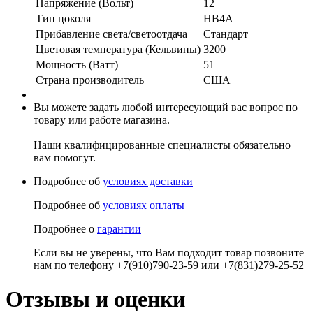
Напряжение (Вольт)
12
Тип цоколя
HB4A
Прибавление света/светоотдача
Стандарт
Цветовая температура (Кельвины)
3200
Мощность (Ватт)
51
Страна производитель
США
Вы можете задать любой интересующий вас вопрос по
товару или работе магазина.
Наши квалифицированные специалисты обязательно
вам помогут.
Подробнее об
условиях доставки
Подробнее об
условиях оплаты
Подробнее о
гарантии
Если вы не уверены, что Вам подходит товар позвоните
нам по телефону +7(910)790-23-59 или +7(831)279-25-52
Отзывы и оценки