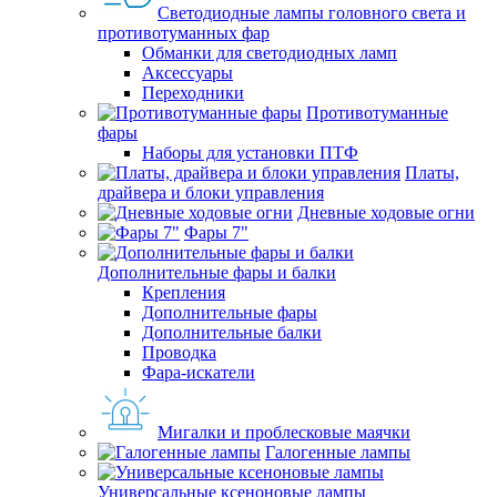
Светодиодные лампы головного света и
противотуманных фар
Обманки для светодиодных ламп
Аксессуары
Переходники
Противотуманные
фары
Наборы для установки ПТФ
Платы,
драйвера и блоки управления
Дневные ходовые огни
Фары 7"
Дополнительные фары и балки
Крепления
Дополнительные фары
Дополнительные балки
Проводка
Фара-искатели
Мигалки и проблесковые маячки
Галогенные лампы
Универсальные ксеноновые лампы