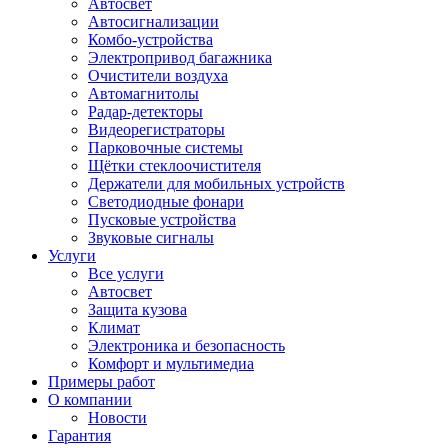
Автосвет
Автосигнализации
Комбо-устройства
Электропривод багажника
Очистители воздуха
Автомагнитолы
Радар-детекторы
Видеорегистраторы
Парковочные системы
Щётки стеклоочистителя
Держатели для мобильных устройств
Светодиодные фонари
Пусковые устройства
Звуковые сигналы
Услуги
Все услуги
Автосвет
Защита кузова
Климат
Электроника и безопасность
Комфорт и мультимедиа
Примеры работ
О компании
Новости
Гарантия