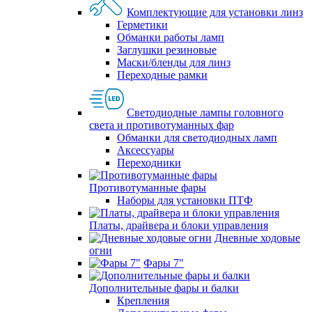
Комплектующие для установки линз
Герметики
Обманки работы ламп
Заглушки резиновые
Маски/бленды для линз
Переходные рамки
Светодиодные лампы головного
света и противотуманных фар
Обманки для светодиодных ламп
Аксессуары
Переходники
Противотуманные фары
Наборы для установки ПТФ
Платы, драйвера и блоки управления
Дневные ходовые
огни
Фары 7"
Дополнительные фары и балки
Крепления