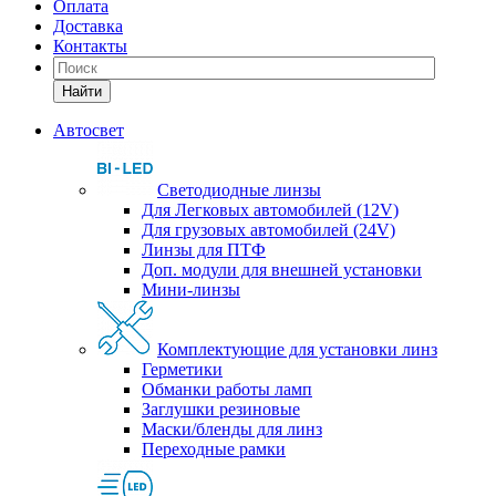
Оплата
Доставка
Контакты
Найти
Автосвет
Светодиодные линзы
Для Легковых автомобилей (12V)
Для грузовых автомобилей (24V)
Линзы для ПТФ
Доп. модули для внешней установки
Мини-линзы
Комплектующие для установки линз
Герметики
Обманки работы ламп
Заглушки резиновые
Маски/бленды для линз
Переходные рамки