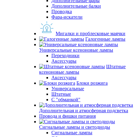
Дополнительные фары
Дополнительные балки
Проводка
Фара-искатели
Мигалки и проблесковые маячки
Галогенные лампы
Универсальные ксеноновые лампы
Переходники
Аксессуары
Штатные
ксеноновые лампы
Аксессуары
Блоки розжига
Универсальные
Штатные
С "обманкой"
Дополнительная и атмосферная подсветка
Провода и фишки питания
Cигнальные лампы и светодиоды
Сигнальные лампы