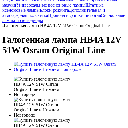
маячки
Универсальные ксеноновые лампы
Штатные
ксеноновые лампы
Блоки розжига
Дополнительная и
атмосферная подсветка
Провода и фишки питания
Cигнальные
лампы и светодиоды
-
Галогенная лампа HB4A 12V 51W Osram Original Line
Галогенная лампа HB4A 12V
51W Osram Original Line