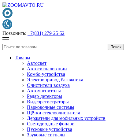
Позвонить:
+7(831) 279-25-52
Товары
Автосвет
Автосигнализации
Комбо-устройства
Электропривод багажника
Очистители воздуха
Автомагнитолы
Радар-детекторы
Видеорегистраторы
Парковочные системы
Щётки стеклоочистителя
Держатели для мобильных устройств
Светодиодные фонари
Пусковые устройства
Звуковые сигналы