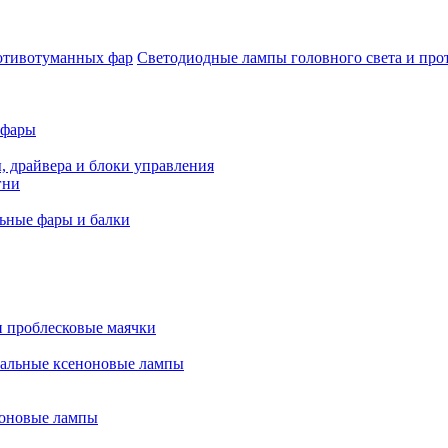
Светодиодные лампы головного света и пр
 фары
, драйвера и блоки управления
гни
ьные фары и балки
 проблесковые маячки
альные ксеноновые лампы
оновые лампы