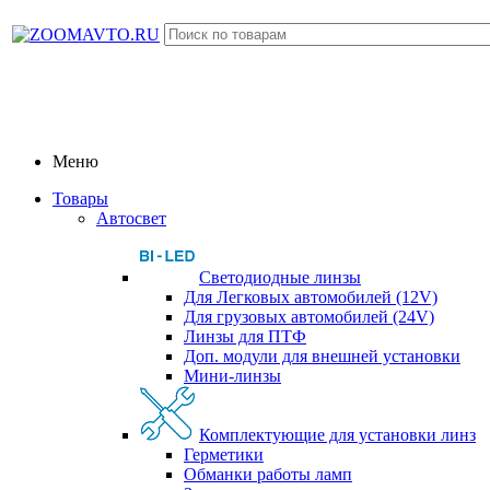
Меню
Товары
Автосвет
Светодиодные линзы
Для Легковых автомобилей (12V)
Для грузовых автомобилей (24V)
Линзы для ПТФ
Доп. модули для внешней установки
Мини-линзы
Комплектующие для установки линз
Герметики
Обманки работы ламп