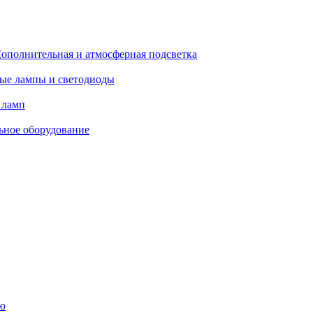
ополнительная и атмосферная подсветка
ые лампы и светодиоды
 ламп
ьное оборудование
ю