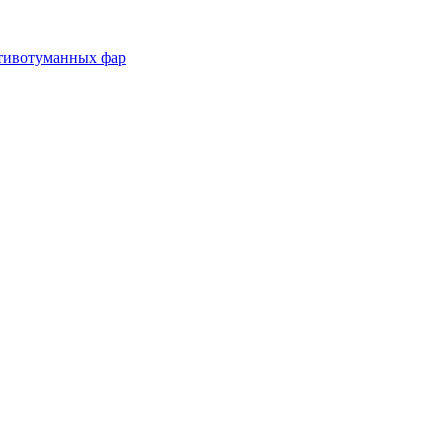
отивотуманных фар