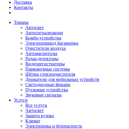
Доставка
Контакты
Товары
Автосвет
Автосигнализации
Комбо-устройства
Электропривод багажника
Очистители воздуха
Автомагнитолы
Радар-детекторы
Видеорегистраторы
Парковочные системы
Щётки стеклоочистителя
Держатели для мобильных устройств
Светодиодные фонари
Пусковые устройства
Звуковые сигналы
Услуги
Все услуги
Автосвет
Защита кузова
Климат
Электроника и безопасность